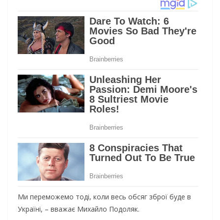
Ми переможемо тоді, коли весь обсяг зброї буде в
Україні, – вважає Михайло Подоляк.