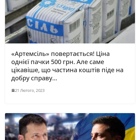
«Артемсіль» повертається! Ціна
однієї пачки 500 грн. Але саме
цікавіше, що частина коштів піде на
добру справу…
21 Лютого, 2023