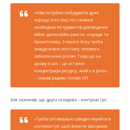
«Нам потрібно побудувати дуже
хорошу логістику постачання
необхідних інструментів для ведення
війни: далекобійні ракети, снаряди та
бронетехніку. З іншого боку треба
знищити всю логістику тилового
забезпечення росіян. Тому що на
цьому етапі – це остання
концентрація ресурсу, який є в росії»,
– сказав радник голови ОП.
Але зазначив, що друга складова – контрнаступ.
«Треба оптимально швидко перейти в
контрнаступ, щоб вони не фіксували