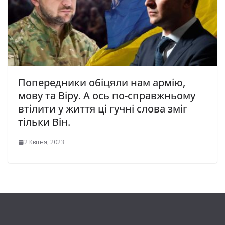
Попередники обіцяли нам армію,
мову та Віру. А ось по-справжньому
втілити у життя ці гучні слова зміг
тільки Він.
2 Квітня, 2023