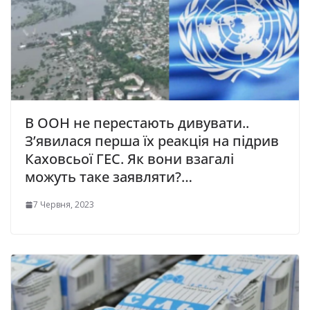
В ООН не перестають дивувати..
З’явилася перша їх реакція на підрив
Каховсьої ГЕС. Як вони взагалі
можуть таке заявляти?…
7 Червня, 2023