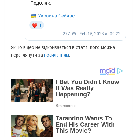
Якщо відео не відкривається в статті його можна
переглянути за
посиланням
.