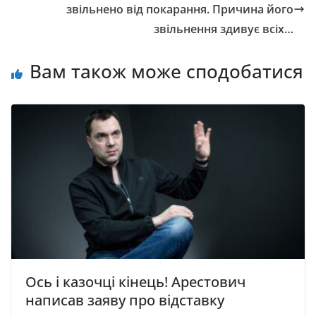
звільнено від покарання. Причина його
звільнення здивує всіх…
Вам також може сподобатися
Ось і казочці кінець! Арестович
написав заяву про відставку