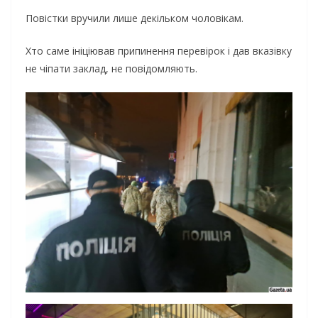
Повістки вручили лише декільком чоловікам.
Хто саме ініціював припинення перевірок і дав вказівку
не чіпати заклад, не повідомляють.