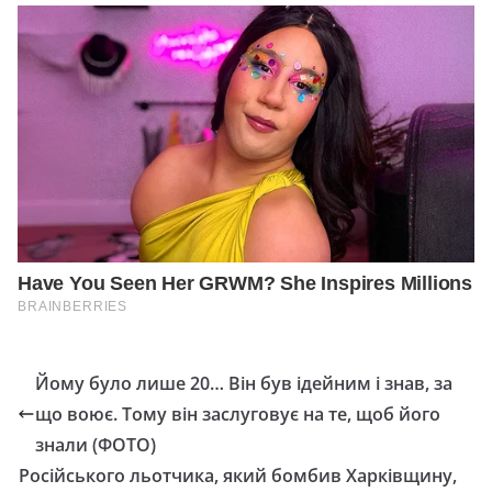
Йому було лише 20… Він був ідейним і знав, за
що вoює. Тому він заслуговує на те, щоб його
знали (ФОТО)
Російського льотчика, який бомбив Харківщину,