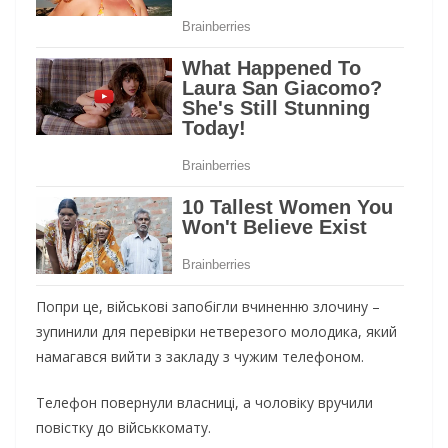
Попри це, військові запобігли вчиненню злочину –
зупинили для перевірки нетверезого молодика, який
намагався вийти з закладу з чужим телефоном.
Телефон повернули власниці, а чоловіку вручили
повістку до військкомату.