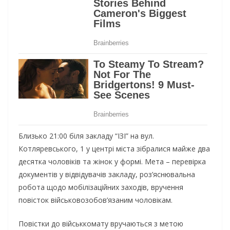
Близько 21:00 біля закладу “ІЗІ” на вул.
Котляревського, 1 у центрі міста зібралися майже два
десятка чоловіків та жінок у формі. Мета – перевірка
документів у відвідувачів закладу, роз’яснювальна
робота щодо мобілізаційних заходів, вручення
повісток військовозобов’язаним чоловікам.
Повістки до військкомату вручаються з метою