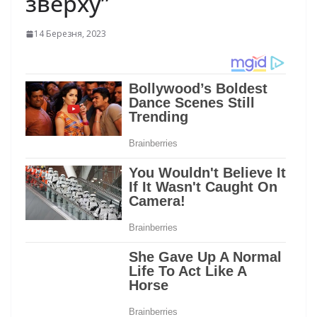
звеpху”
14 Березня, 2023