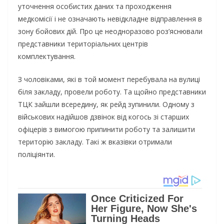
уточнення особистих даних та проходження
медкомісії і не означають невідкладне відправлення в
зону бойових дій. Про це неодноразово роз’яснювали
представники територіальних центрів
комплектування.
З чоловіками, які в той момент перебувала на вулиці
біля закладу, провели роботу. Та щойно представники
ТЦК зайшли всередину, як рейд зупинили. Одному з
військових надійшов дзвінок від когось зі старших
офіцерів з вимогою припинити роботу та залишити
територію закладу. Такі ж вказівки отримали
поліціянти.