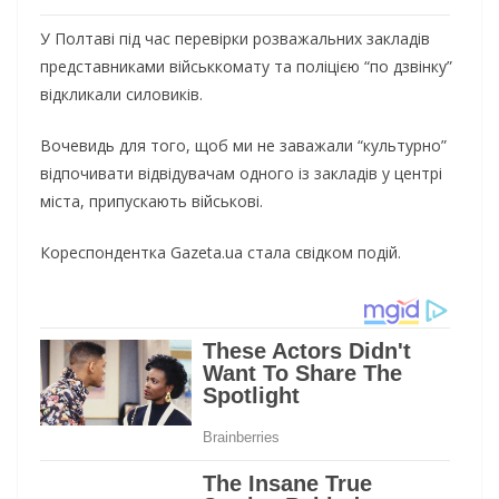
У Полтаві під час перевірки розважальних закладів
представниками військкомату та поліцією “по дзвінку”
відкликали силовиків.
Вочевидь для того, щоб ми не заважали “культурно”
відпочивати відвідувачам одного із закладів у центрі
міста, припускають військові.
Кореспондентка Gazeta.ua стала свідком подій.