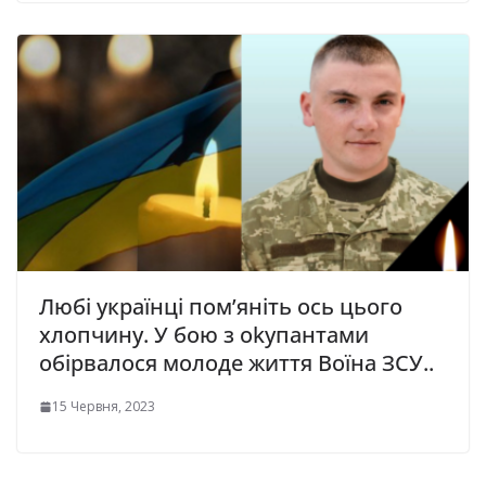
Любі українці пом’яніть ось цього
хлопчину. У бою з оkупантами
обірвалося молоде життя Воїна ЗСУ..
15 Червня, 2023