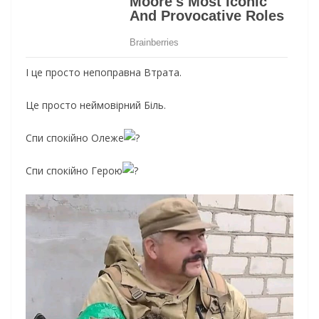
І це просто непоправна Втрата.
Це просто неймовірний Біль.
Спи спокійно Олеже
Спи спокійно Герою