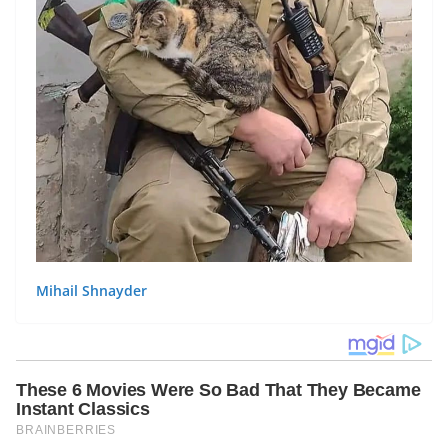
Mihail Shnayder