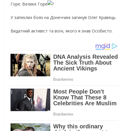
Горе. Велике Горе
У запеклих боях на Донеччині загинув Олег Кравець.
Видатний активіст та воїн, якого я знав Особисто.