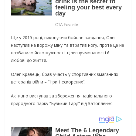
Ще у 2015 році, виконуючи бойове завдання, Олег
наступив на ворожу міну та втратив ногу, проте це не
позбавило його мужності, цілеспрямованості й
любові до Життя.
Олег Кравець, брав участь у спортивних змаганнях
ветеранів війни – “Ігри Нескорених”.
Активно виступав за збереження національного
природного парку “Бузький Гард” від Затоплення.