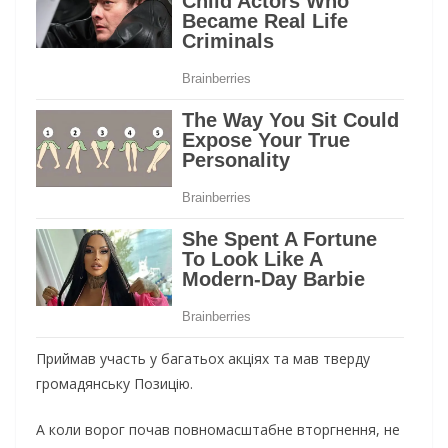
Приймав участь у багатьох акціях та мав тверду
громадянську Позицію.
А коли ворог почав повномасштабне вторгнення, не