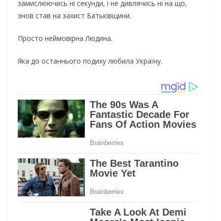
замислюючись ні секунди, і не дивлячись ні на що,
знов став на захист Батьківщини.
Просто неймовірна Людина.
Яка до останнього подиху любила Україну.