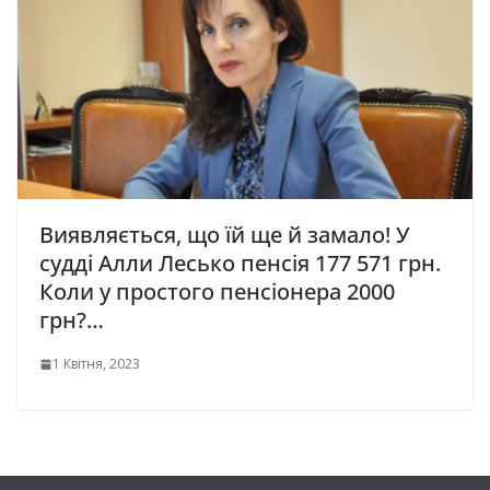
Виявляється, що їй ще й замало! У
судді Алли Лесько пенсія 177 571 грн.
Коли у простого пенсіонера 2000
грн?…
1 Квітня, 2023