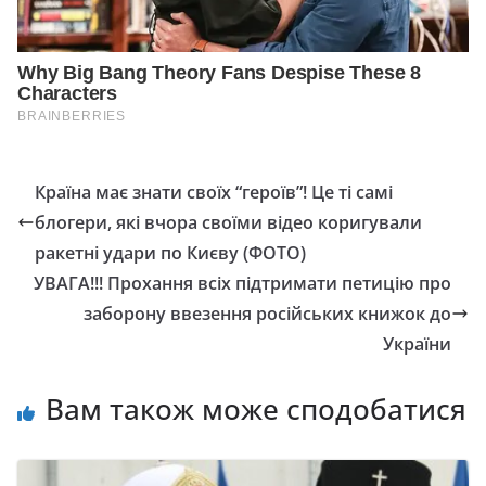
Країна має знати своїх “героїв”! Це ті самі
блогери, які вчора своїми відео коригували
ракетні удари по Києву (ФОТО)
УВАГА!!! Прохання всіх підтримати петицію про
заборону ввезення російських книжок до
України
Вам також може сподобатися