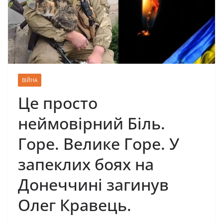
ВІЙНА
Це просто
неймовірний Біль.
Горе. Велике Горе. У
запеклих боях на
Донеччині загинув
Олег Кравець.