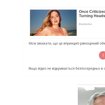
Мож вважати, що це впринципі рівноцінний обм
Якщо відео не відкривається безпосередньо в