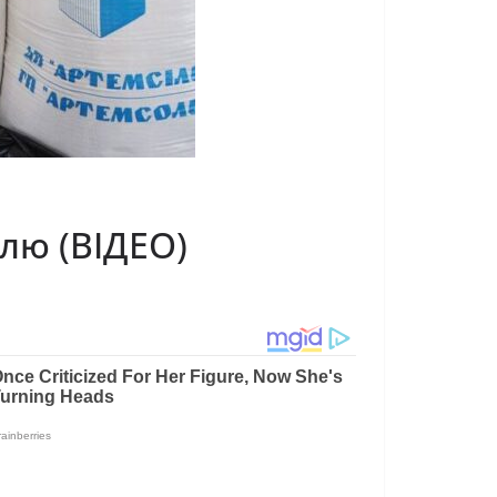
ллю (ВІДЕО)