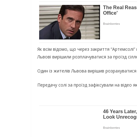
Як всім відомо, що через закриття “Артемсолі” 
Львові вирішили розплачуватися за проїзд сілл
Один із жителів Львова вирішив розрахуватися і
Передачу солі за проїзд зафіксували на відео я