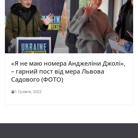
«Я не маю номера Анджеліни Джолі»,
– гарний пост від мера Львова
Садового (ФОТО)
1 Травня, 2022