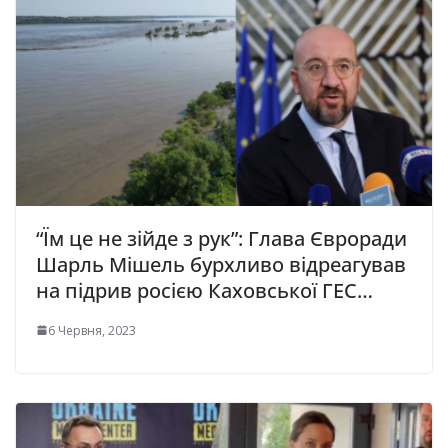
“Їм це не зійде з рук”: Глава Євроради
Шарль Мішель бурхливо відреагував
на підрив росією Каховської ГЕС…
6 Червня, 2023