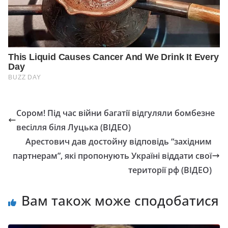
Сором! Під час війни багатії відгуляли бомбезне
весілля біля Луцька (ВІДЕО)
Арестович дав достойну відповідь “західним
партнерам”, які пропонують Україні віддати свої
території рф (ВІДЕО)
Вам також може сподобатися