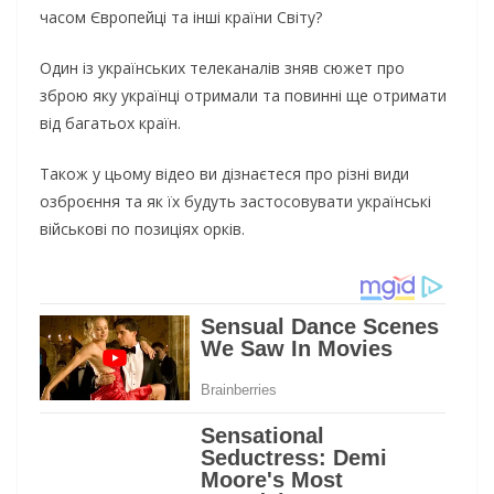
часом Європейці та інші країни Світу?
Один із українських телеканалів зняв сюжет про
зброю яку українці отримали та повинні ще отримати
від багатьох країн.
Також у цьому відео ви дізнаєтеся про різні види
озброєння та як їх будуть застосовувати українські
військові по позиціях орків.