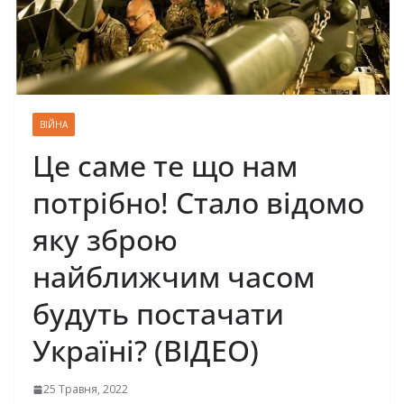
ВІЙНА
Це саме те що нам
потрібно! Стало відомо
яку зброю
найближчим часом
будуть постачати
Україні? (ВІДЕО)
25 Травня, 2022