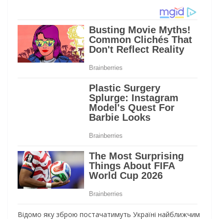
Відомо яку зброю постачатимуть Україні найближчим