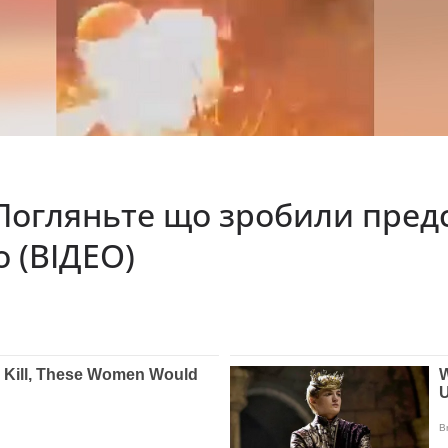
Погляньте що зробили пред
о (ВІДЕО)