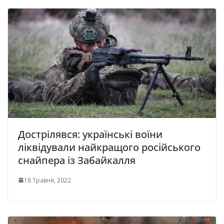
Дострілявся: українські воїни
ліквідували найкращого російського
снайпера із Забайкалля
18 Травня, 2022