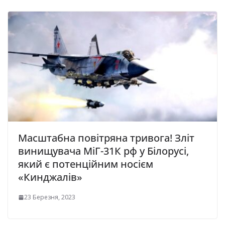
Масштабна повітряна тривога! Зліт
винищувача МіГ-31К рф у Білорусі,
який є потенційним носієм
«Кинджалів»
23 Березня, 2023