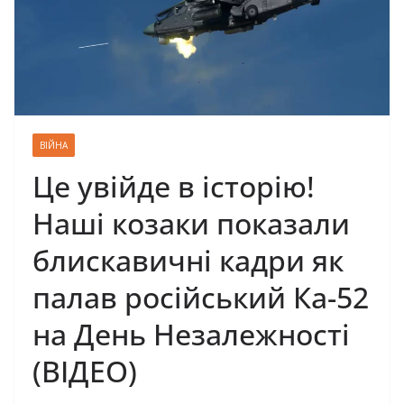
ВІЙНА
Це увійде в історію!
Наші козаки показали
блискавичні кадри як
палав російський Ка-52
на День Незалежності
(ВІДЕО)