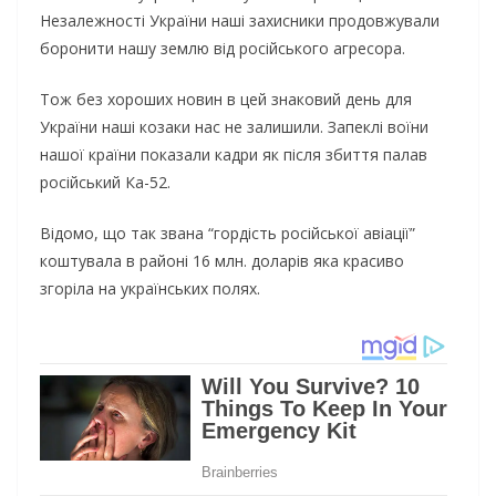
Незалежності України наші захисники продовжували
боронити нашу землю від російського агресора.
Тож без хороших новин в цей знаковий день для
України наші козаки нас не залишили. Запеклі воїни
нашої країни показали кадри як після збиття палав
російський Ка-52.
Відомо, що так звана “гордість російської авіації”
коштувала в районі 16 млн. доларів яка красиво
згоріла на українських полях.