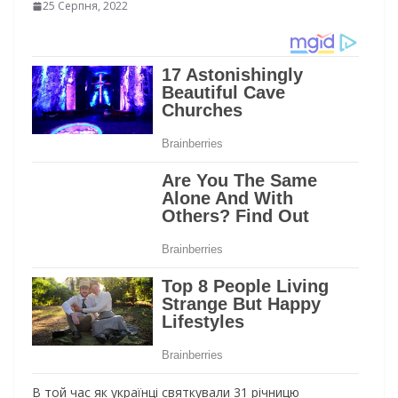
25 Серпня, 2022
В той час як українці святкували 31 річницю