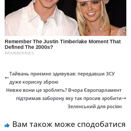
Тайвань приємно здивував: передавши ЗСУ
дуже корисну зброю
Невже вони це зроблять? Вчора Європарламент
підтримав заборону яку так просив зробити
Зеленський для росіян
Вам також може сподобатися