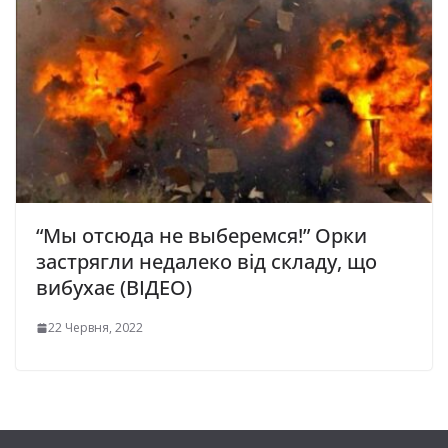
“Мы отсюда не выберемся!” Орки
застрягли недалеко від складу, що
вибухає (ВІДЕО)
22 Червня, 2022