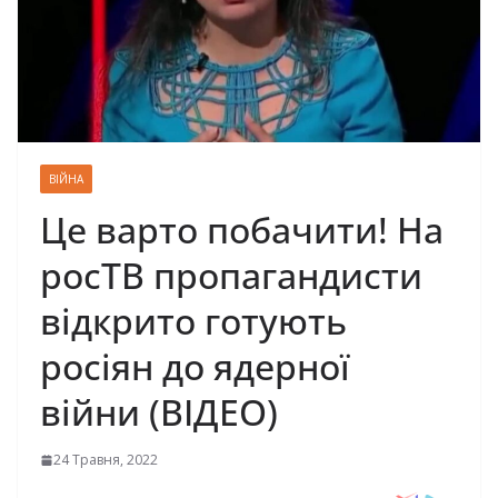
ВІЙНА
Це варто побачити! На
росТВ пропагандисти
відкрито готують
росіян до ядерної
війни (ВІДЕО)
24 Травня, 2022