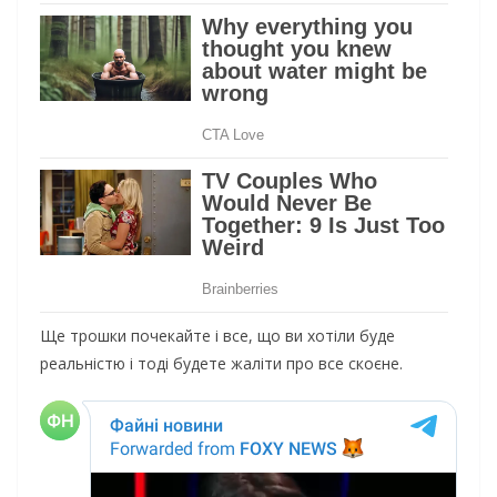
Ще трошки почекайте і все, що ви хотіли буде
реальністю і тоді будете жаліти про все скоєне.