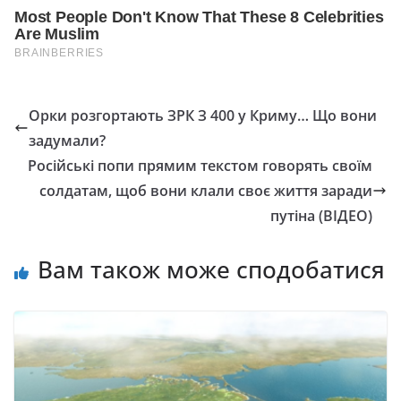
Орки розгортають ЗРК З 400 у Криму… Що вони
задумали?
Російські попи прямим текстом говорять своїм
солдатам, щоб вони клали своє життя заради
путіна (ВІДЕО)
Вам також може сподобатися