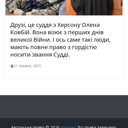
Друзі, це суддя з Херсону Олена
Ковбій. Вона воює з перших днів
великої Війни. І ось саме такі люди,
мають повне право з гордістю
носити звання Судді.
21 Червня, 2023
Авторське право © 2026
FnNews
. Всі права захищено.