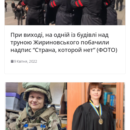
При виході, на одній із будівлі над
труною Жириновського побачили
надпис “Страна, которой нет” (ФОТО)
9 Квітня, 2022