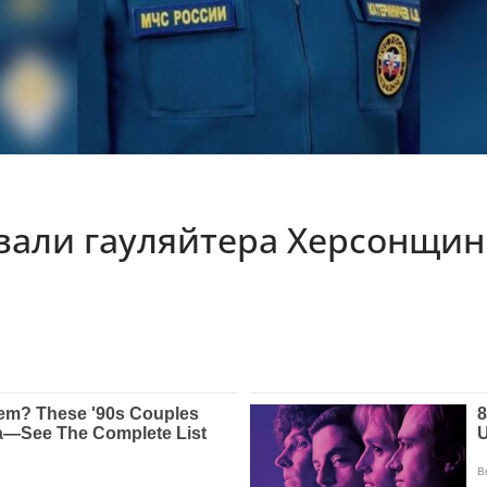
дували гауляйтера Херсонщин