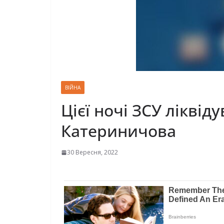
ВІЙНА
Цієї ночі ЗСУ лікві
Катериничова
30 Вересня, 2022