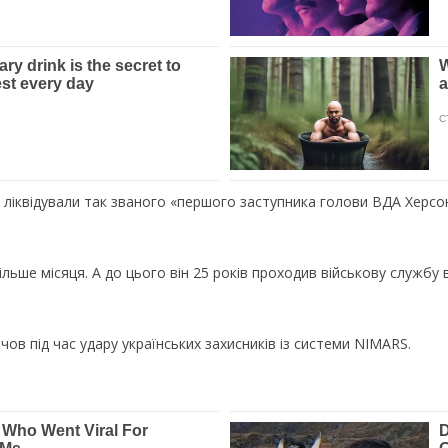
 ліквідували так званого «першого заступника голови ВДА Херсон
льше місяця. А до цього він 25 років проходив військову службу 
в під час удару українських захисників із системи NIMARS.