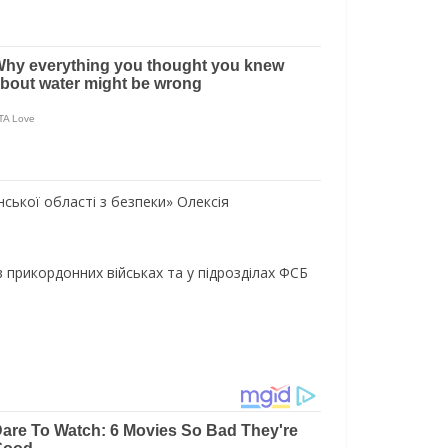
ської області з безпеки» Олексія
в прикордонних військах та у підрозділах ФСБ