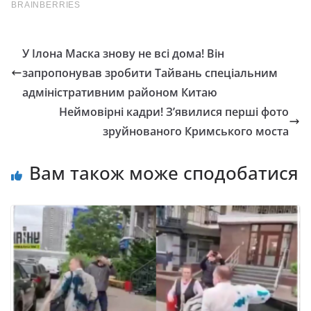
У Ілона Маска знову не всі дома! Він
запропонував зробити Тайвань спеціальним
адміністративним районом Китаю
Неймовірні кадри! З’явилися перші фото
зруйнованого Кримського моста
Вам також може сподобатися