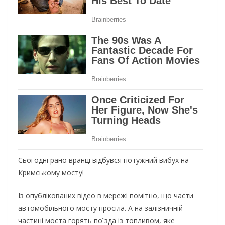
Сьогодні рано вранці відбувся потужний вибух на
Кримському мосту!
Із опублікованих відео в мережі помітно, що части
автомобільного мосту просіла. А на залізничній
частині моста горять поїзда із топливом, яке