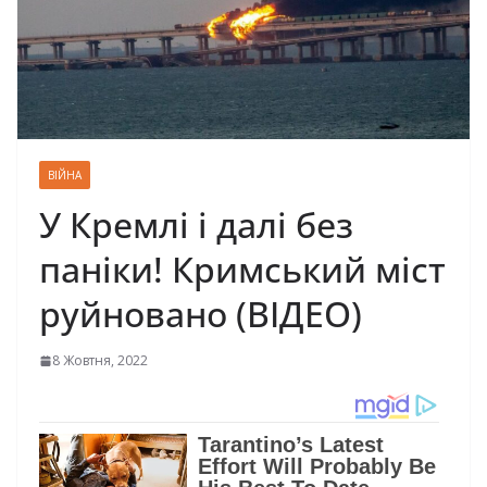
ВІЙНА
У Кремлі і далі без
паніки! Кримський міст
руйновано (ВІДЕО)
8 Жовтня, 2022