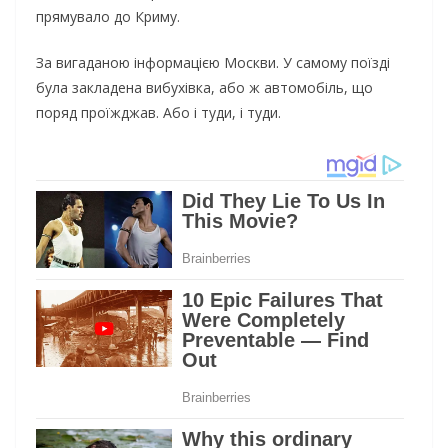
прямувало до Криму.
За вигаданою інформацією Москви. У самому поїзді
була закладена вибухівка, або ж автомобіль, що
поряд проїжджав. Або і туди, і туди.