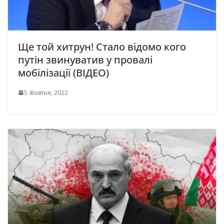
Ще той хитрун! Стало відомо кого
путін звинуватив у провалі
мобілізації (ВІДЕО)
5 Жовтня, 2022