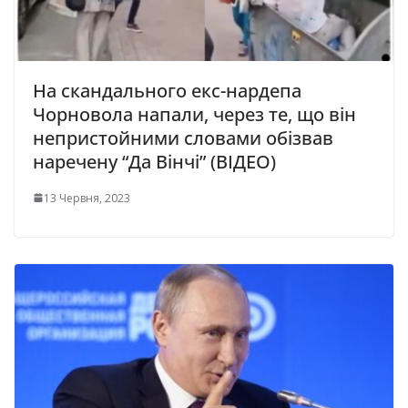
На скандального екс-нардепа
Чорновола напали, через те, що він
непристойними словами обізвав
наречену “Да Вінчі” (ВІДЕО)
13 Червня, 2023