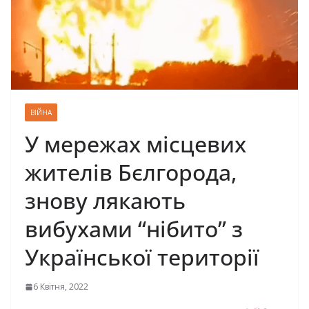
ВІЙНА
У мережах місцевих
жителів Бєлгорода,
знову лякають
вибухами “нібито” з
Української території
6 Квітня, 2022