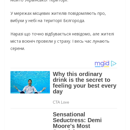
У мережах місцевих жителів повідомляють про,
вибухи у небі на території Бєлгорода.
Наразі що точно відбувається невідомо, але жителі
міста всюніч провели у страху. І весь час лунають
серени.