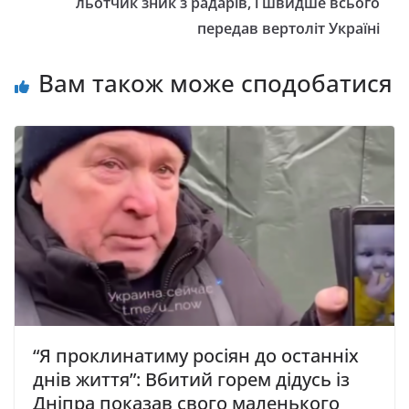
льотчик зник з радарів, і швидше всього
передав вертоліт Україні
Вам також може сподобатися
“Я проклинатиму росіян до останніх
днів життя”: Вбитий горем дідусь із
Дніпра показав свого маленького