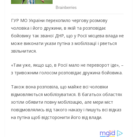
ГУР МО України перехопило чергову розмову
чоловіка і його дружини, в якій та розповідає
бойовику так званої ДНР, що у Росії місцева влада не
може виконати укази путіна з мобілізації і рветься
звільнитися.
«Там уже, якщо що, в Росії мало не переворот іде», –
з тривожним голосом розповідає дружина бойовика.
Також вона розповіла, що майже всі чоловіки
відмовляються мобілізуватися. В багатьох областях
хотіли обявити повну мобілізацію, але мери міст
повідмовлялись від такого наказу і пишуть всі відказ
на путіна щоб відсторонити його від влади.