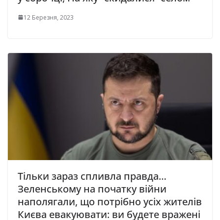
12 Березня, 2023
Тільки зараз спливла правда…
Зеленському на початку війни
наполягали, що потрібно усіх жителів
Києва евакуювати: ви будете вражені