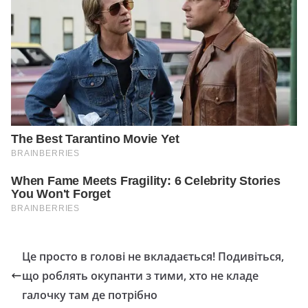
Це просто в голові не вкладається! Подивіться,
що роблять окупанти з тими, хто не кладе
галочку там де потрібно