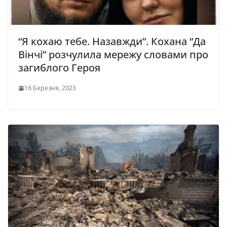
“Я кохаю тебе. Назавжди”. Кохана “Да
Вінчі” розчулила мережу словами про
загиблого Героя
16 Березня, 2023