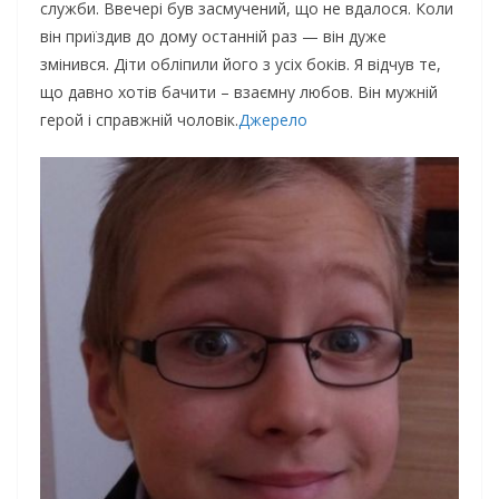
служби. Ввечері був засмучений, що не вдалося. Коли
він приїздив до дому останній раз — він дуже
змінився. Діти обліпили його з усіх боків. Я відчув те,
що давно хотів бачити – взаємну любов. Він мужній
герой і справжній чоловік.
Джерело