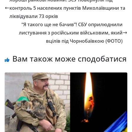
контроль 5 населених пунктів Миколаївщини та
ліквідували 73 орків
“Я такого ще не бачив”! СБУ оприлюднили
листування з російським військовим, який
вцілів під Чорнобаївкою (ФОТО)
Вам також може сподобатися