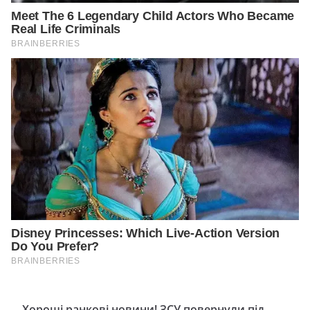
Хороші ранкові новини! ЗСУ повернули під