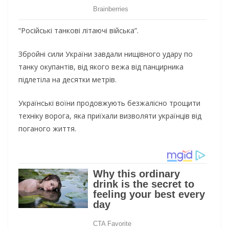
“Російські танкові літаючі війська”.
Збройні сили України завдали нищівного удару по
танку окупантів, від якого вежа від панцирника
підлетіла на десятки метрів.
Українські воїни продовжують безжалісно трощити
техніку ворога, яка приїхали визволяти українців від
поганого життя.