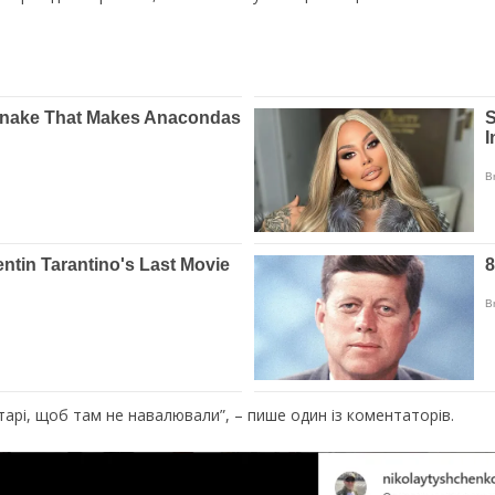
арі, щоб там не навалювали”, – пише один із коментаторів.