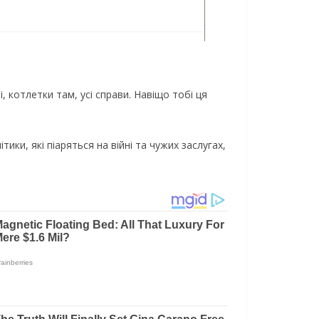
 котлетки там, усі справи. Навіщо тобі ця
ики, які піаряться на війні та чужих заслугах,