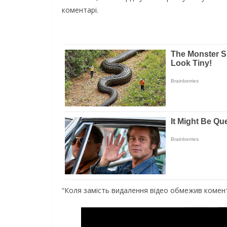
коментарі.
“Коля замість видалення відео обмежив комент