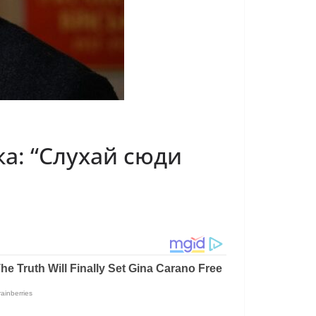
а: “Слухай сюди