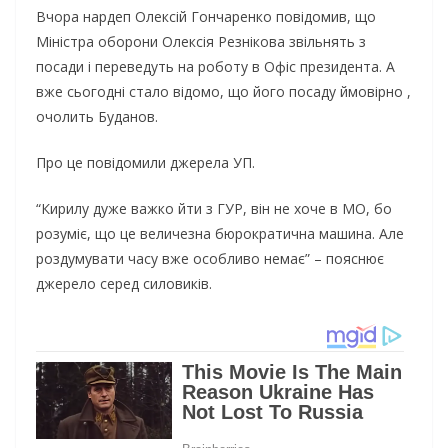
Вчора нардеп Олексій Гончаренко повідомив, що
Міністра оборони Олексія Резнікова звільнять з
посади і переведуть на роботу в Офіс президента. А
вже сьогодні стало відомо, що його посаду ймовірно ,
очолить Буданов.
Про це повідомили джерела УП.
“Кирилу дуже важко йти з ГУР, він не хоче в МО, бо
розуміє, що це величезна бюрократична машина. Але
роздумувати часу вже особливо немає” – пояснює
джерело серед силовиків.