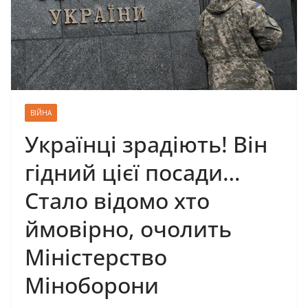
ВІЙНА
Українці зрадіють! Він
гідний цієї посади…
Стало відомо хто
ймовірно, очолить
Міністерство
Міноборони