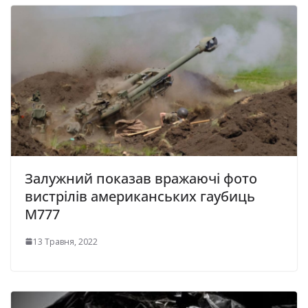
Залужний показав вражаючі фото
вистрілів американських гаубиць
М777
13 Травня, 2022