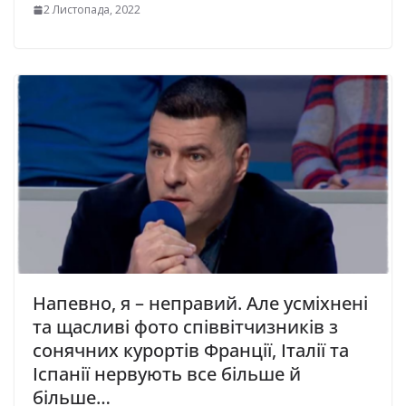
2 Листопада, 2022
Напевно, я – неправий. Але усміхнені
та щасливі фото співвітчизників з
сонячних курортів Франції, Італії та
Іспанії нервують все більше й
більше…