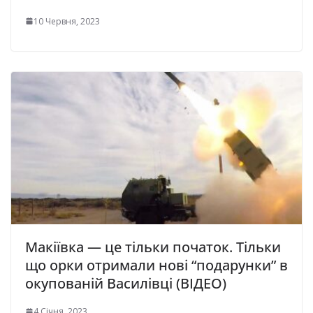
10 Червня, 2023
Макіївка — це тільки початок. Тільки
що орки отpимали нові “подаpунки” в
окупованій Василівці (ВІДЕО)
4 Січня, 2023