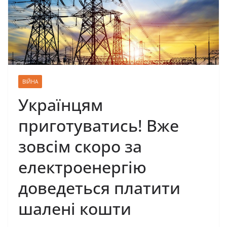
ВІЙНА
Українцям
приготуватись! Вже
зовсім скоро за
електроенергію
доведеться платити
шалені кошти