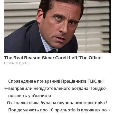
Справедливе покарання! Працівників ТЦК, які
відправили непідготовленого Богдана Покідко
посадять у в’язницю
Ох і палка нічка була на окупованих територіях!
Повідомляють про 10 прильотів із влучання по