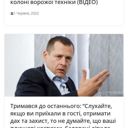
колоні ворожої техніки (ВІДЕО)
1 Червня, 2022
Тримався до останнього: “Слухайте,
якщо ви пpиїхали в гості, отpимати
дах та захист, то не думайте, що ваші