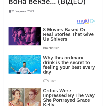
вона веRзе… (ВІДЕО)
21 Червня, 2023