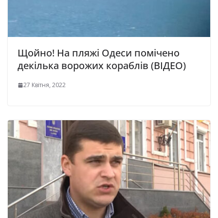
Щойно! На пляжі Одеси помічено
декілька ворожих кораблів (ВІДЕО)
27 Квітня, 2022