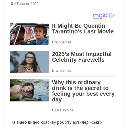
4 Травня, 2022
На відео видно красиву роботу артилерійських