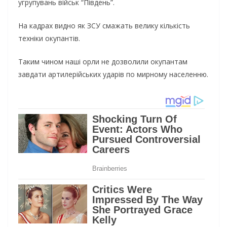
угрупувань військ “Південь”.
На кадрах видно як ЗСУ смажать велику кількість
техніки окупантів.
Таким чином наші орли не дозволили окупантам
завдати артилерійських ударів по мирному населенню.