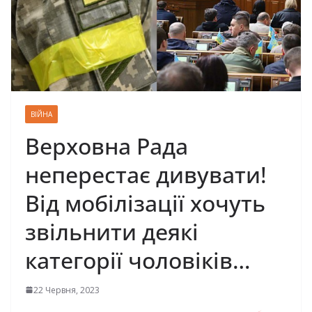
ВІЙНА
Верховна Рада
неперестає дивувати!
Від мобілізації хочуть
звільнити деякі
категорії чоловіків…
22 Червня, 2023