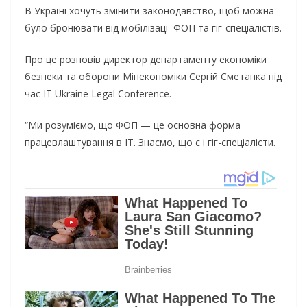
В Україні хочуть змінити законодавство, щоб можна
було бронювати від мобілізації ФОП та гіг-спеціалістів.
Про це розповів директор департаменту економіки
безпеки та оборони Мінекономіки Сергій Сметанка під
час IT Ukraine Legal Conference.
“Ми розуміємо, що ФОП — це основна форма
працевлаштування в ІТ. Знаємо, що є і гіг-спеціалісти.