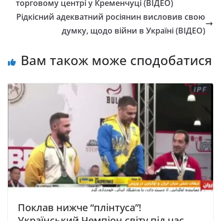
торговому центрі у Кременчуці (ВІДЕО)
Рідкісний адекватний росіянин висловив свою
думку, щодо війни в Україні (ВІДЕО)
Вам також може сподобатися
Поклав нижче “плінтуса”!
Український Чемпіон світу під час