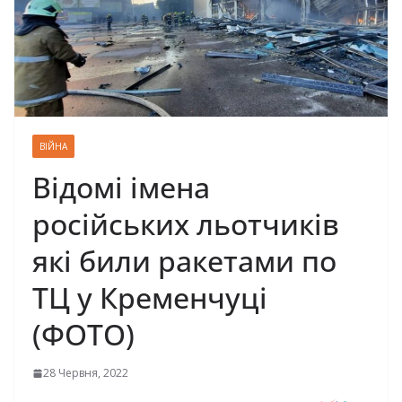
ВІЙНА
Відомі імена
російських льотчиків
які били ракетами по
ТЦ у Кременчуці
(ФОТО)
28 Червня, 2022