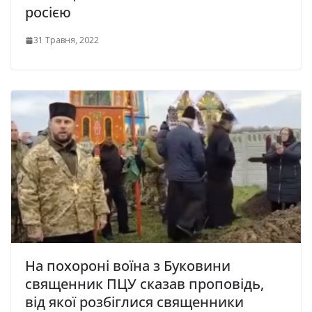
росією
31 Травня, 2022
На похороні воїна з Буковини
священник ПЦУ сказав проповідь,
від якої розбіглися священники