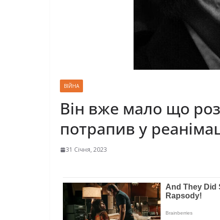
ВІЙНА
Він вже мало що роз
потрапив у реаніма
31 Січня, 2023