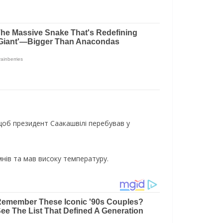
щоб президент Саакашвілі перебував у
омнів та мав високу температуру.