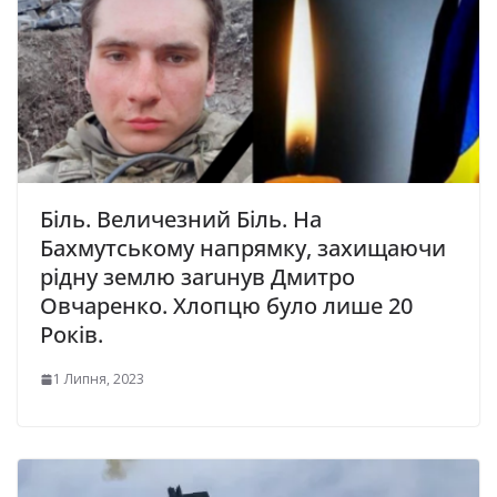
Біль. Величезний Біль. На
Бахмутському напрямку, захищаючи
рідну землю заruнув Дмитро
Овчаренко. Хлопцю було лише 20
Років.
1 Липня, 2023