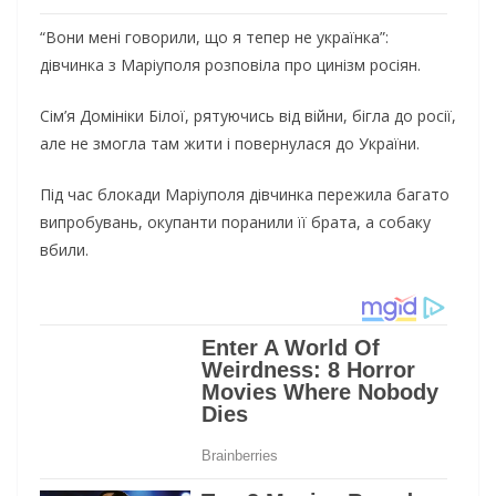
“Вони мені говорили, що я тепер не українка”:
дівчинка з Маріуполя розповіла про цинізм росіян.
Сім’я Домініки Білої, рятуючись від війни, бігла до росії,
але не змогла там жити і повернулася до України.
Під час блокади Маріуполя дівчинка пережила багато
випробувань, окупанти поранили її брата, а собаку
вбили.