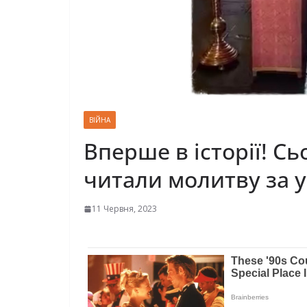
ВІЙНА
Вперше в історії! Сь
читали молитву за у
11 Червня, 2023