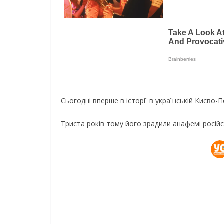
Сьогодні вперше в історії в українській Києво-
Триста років тому його зрадили анафемі російс