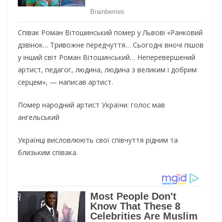
Співак Роман Вітошинський помер у Львові «Ранковий
дзвінок… Тривожне передчуття… Сьогодні вночі пішов
у інший світ Роман Вітошинський… Неперевершений
артист, педагог, людина, людина з великим і добрим
серцем», — написав артист.
Помер народний артист України: голос мав
ангельський
Українці висловлюють свої співчуття рідним та
близьким співака.