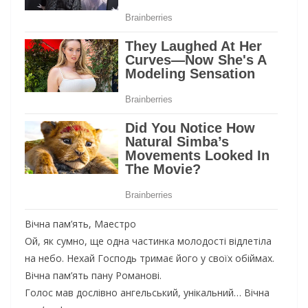
Вічна пам’ять, Маестро
Ой, як сумно, ще одна частинка молодості відлетіла
на небо. Нехай Господь тримає його у своїх обіймах.
Вічна пам’ять пану Романові.
Голос мав дослівно ангельський, унікальний… Вічна