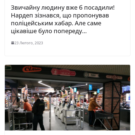
Звичайну людину вже б посадили!
Нардеп зізнався, що пропонував
поліцейським хабар. Але саме
цікавіше було попереду…
23 Лютого, 2023