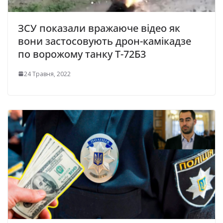
ЗСУ показали вражаюче відео як
вони застосовують дрон-камікадзе
по ворожому танку Т-72Б3
24 Травня, 2022