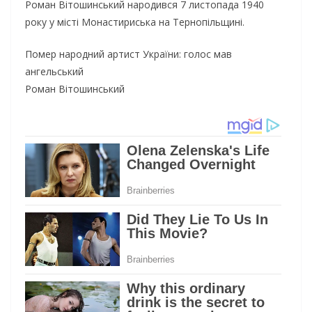
Роман Вітошинський народився 7 листопада 1940
року у місті Монастириська на Тернопільщині.
Помер народний артист України: голос мав
ангельський
Роман Вітошинський