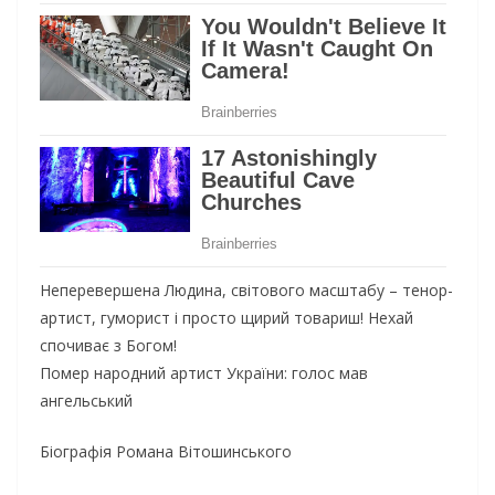
Неперевершена Людина, світового масштабу – тенор-
артист, гуморист і просто щирий товариш! Нехай
спочиває з Богом!
Помер народний артист України: голос мав
ангельський
Біографія Романа Вітошинського