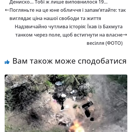
Дениско… Тобі ж лише виповнилося 19…
Погляньте на це юне обличчя і запам’ятайте: так
виглядає ціна нашої свободи та життя
Надзвичайно чутлива історія: Їхав із Бахмута
танком через поле, щоб встигнути на власне
весілля (ФОТО)
Вам також може сподобатися