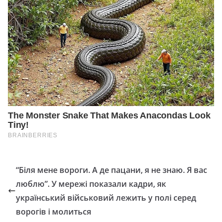
“Біля мене вороги. А де пацани, я не знаю. Я вас
люблю”. У мережі показали кадри, як
український військовий лежить у полі серед
ворогів і молиться