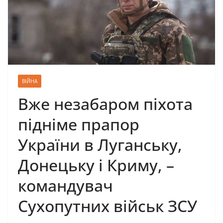
ВІЙНА
Вже незабаром піхота
підніме прапор
України в Луганську,
Донецьку і Криму, – ​
командувач
Сухопутних військ ЗСУ