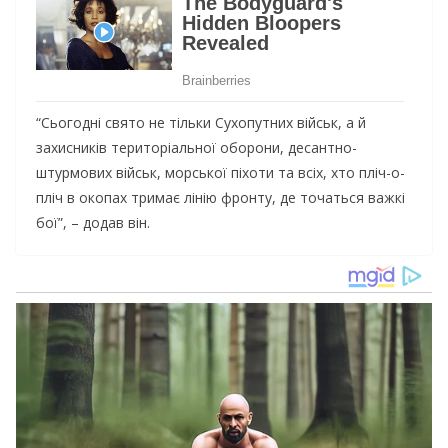
“Сьогодні свято не тільки Сухопутних військ, а й
захисників територіальної оборони, десантно-
штурмових військ, морської піхоти та всіх, хто пліч-о-
пліч в окопах тримає лінію фронту, де точаться важкі
бої”, – додав він.