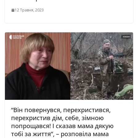
12 Травня, 2023
“Він повернувся, перехристився,
перехристив дім, себе, зімною
попрощався! І сказав мама дякую
тобі за життя”, – розповіла мама