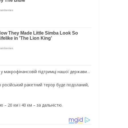
о у макрофінансовій підтримці нашої держави…
 російський ракетний терор буде подоланий,
– 20 км і 40 км – за дальністю.