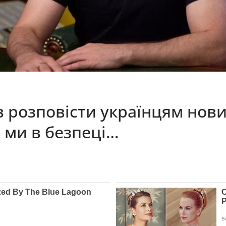
розповісти українцям новину
 ми в безпеці…