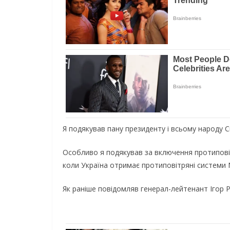
Я подякував пану президенту і всьому народу 
Особливо я подякував за включення протипові
коли Україна отримає протиповітряні системи 
Як раніше повідомляв генерал-лейтенант Ігор Р