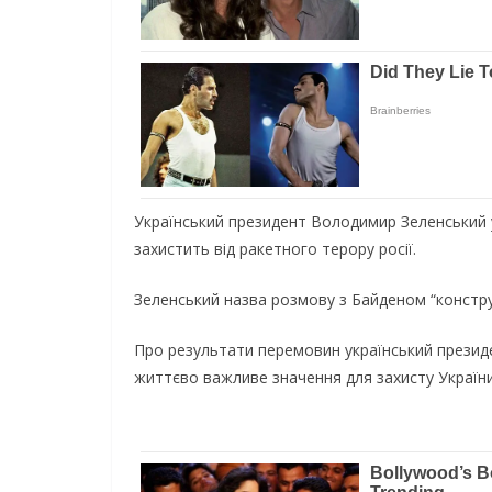
Український президент Володимир Зеленський 
захистить від ракетного терору росії.
Зеленський назва розмову з Байденом “констр
Про результати перемовин український президен
життєво важливе значення для захисту України