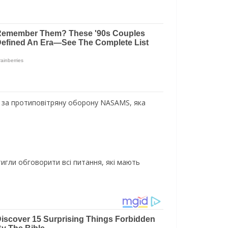
в за протиповітряну оборону NASAMS, яка
тигли обговорити всі питання, які мають