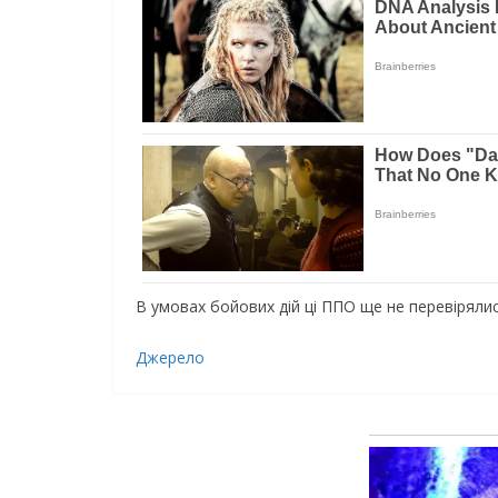
В умовах бойових дій ці ППО ще не перевірялис
Джерело