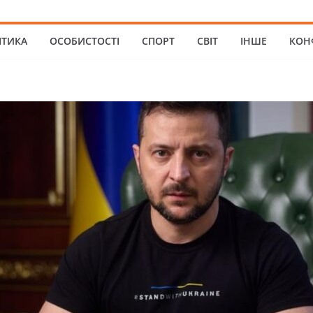
ІТИКА
ОСОБИСТОСТІ
СПОРТ
СВІТ
ІНШЕ
КОН