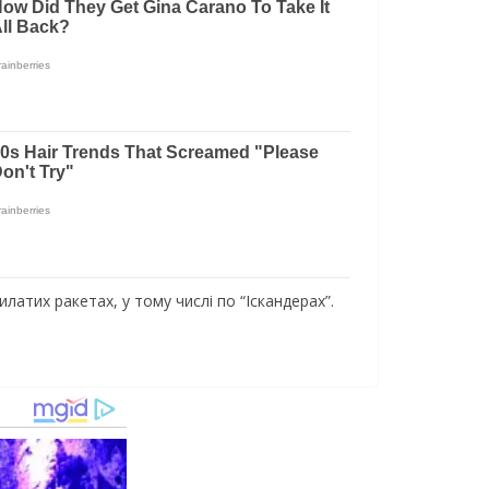
атих ракетах, у тому числі по “Іскандерах”.