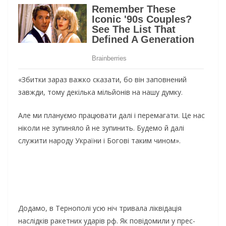
«Збитки зараз важко сказати, бо він заповнений
завжди, тому декілька мільйонів на нашу думку.
Але ми плануємо працювати далі і перемагати. Це нас
ніколи не зупиняло й не зупинить. Будемо й далі
служити народу України і Богові таким чином».
Додамо, в Тернополі усю ніч тривала ліквідація
наслідків ракетних ударів рф. Як повідомили у прес-