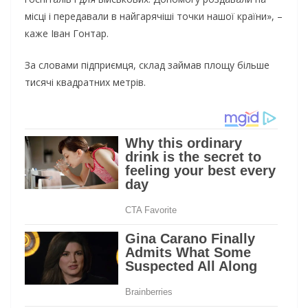
місці і передавали в найгарячіші точки нашої країни», –
каже Іван Гонтар.
За словами підприємця, склад займав площу більше
тисячі квадратних метрів.