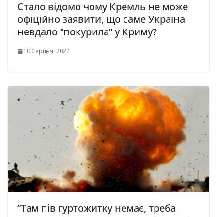
Стало відомо чому Кремль не може
офіційно заявити, що саме Україна
невдало “покурила” у Криму?
10 Серпня, 2022
“Там пів гуртожитку немає, треба