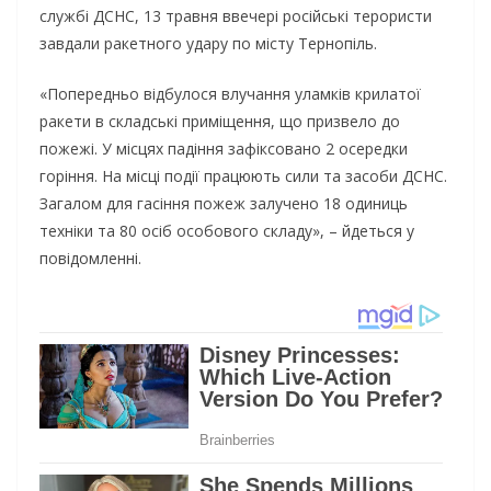
службі ДСНС, 13 травня ввечері російські терористи
завдали ракетного удару по місту Тернопіль.
«Попередньо відбулося влучання уламків крилатої
ракети в складські приміщення, що призвело до
пожежі. У місцях падіння зафіксовано 2 осередки
горіння. На місці події працюють сили та засоби ДСНС.
Загалом для гасіння пожеж залучено 18 одиниць
техніки та 80 осіб особового складу», – йдеться у
повідомленні.