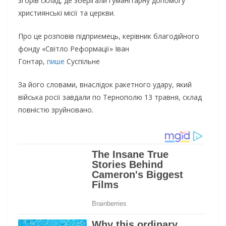
згорів склад, де зберігали гуманітарну допомогу
християнські місії та церкви.
Про це розповів підприємець, керівник благодійного
фонду «Світло Реформації» Іван
Гонтар,
пише
Суспільне
За його словами, внаслідок ракетного удару, який
війська росії завдали по Тернополю 13 травня, склад
повністю зруйновано.