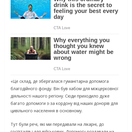
«Це склад, де зберігалася гуманітарна допомога
благодійного фонду. Він був хабом для міжцерковної
діяльності нашого регіону. Сюди приходило дуже
багато допомоги з-за кордону від наших донорів для
цивільного населення в основному.
Тут були речі, які ми передавали на лікарні, до
госпіталів і для військових. Допомогу роздавали на