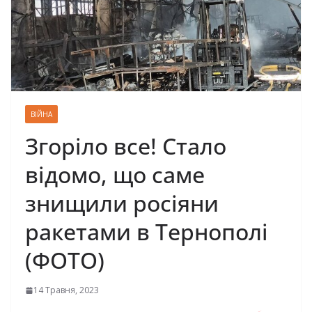
ВІЙНА
Згоріло все! Стало
відомо, що саме
знищили росіяни
ракетами в Тернополі
(ФОТО)
14 Травня, 2023