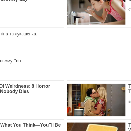
тіна та лукашенка.
цьому Світі.