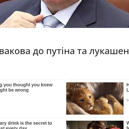
акова до путіна та лукашен