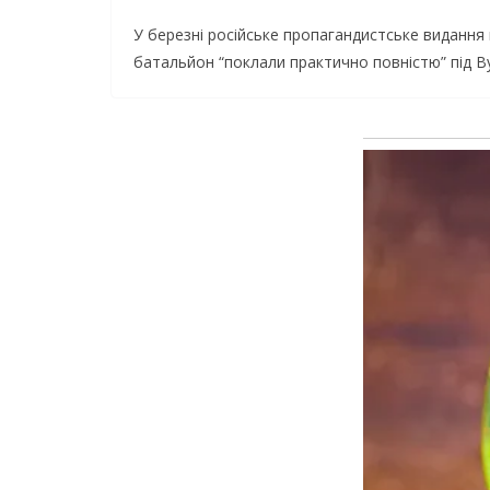
У березні російське пропагандистське видання 
батальйон “поклали практично повністю” під В