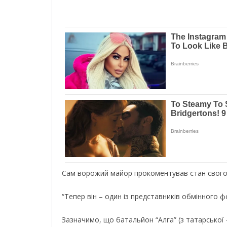
Сам ворожий майор прокоментував стан свого пі
“Тепер він – один із представників обмінного ф
Зазначимо, що батальйон “Алга” (з татарської –