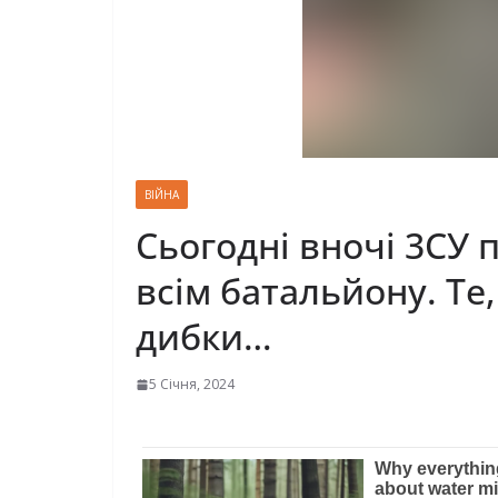
ВІЙНА
Сьогодні вночі 3CУ 
всім батальйону. Те,
дибки…
5 Січня, 2024