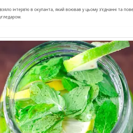
взяло інтерв’ю в окупанта, який воював у цьому з’єднанні та пов
угледаром.