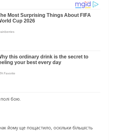
 полі бою.
днак йому ще пощастило, оскільки більшість