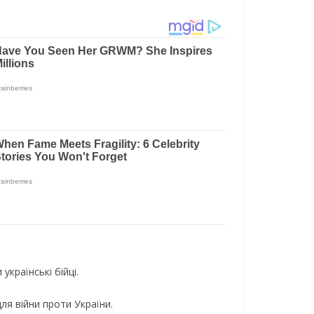
українські бійці.
для війни проти України.