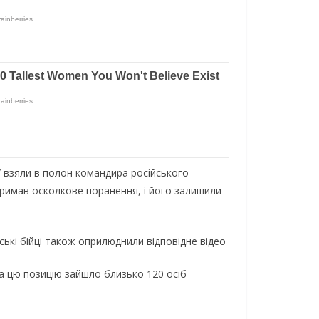
У взяли в полон командира російського
тримав осколкове поранення, і його залишили
ькі бійці також оприлюднили відповідне відео
 на цю позицію зайшло близько 120 осіб