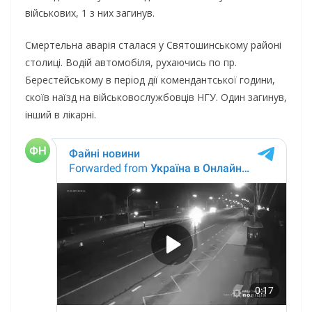
військових, 1 з них загинув.
Смертельна аварія сталася у Святошинському районі
столиці. Водій автомобіля, рухаючись по пр.
Берестейському в період дії комендантської години,
скоїв наїзд на військовослужбовців НГУ. Один загинув,
інший в лікарні.