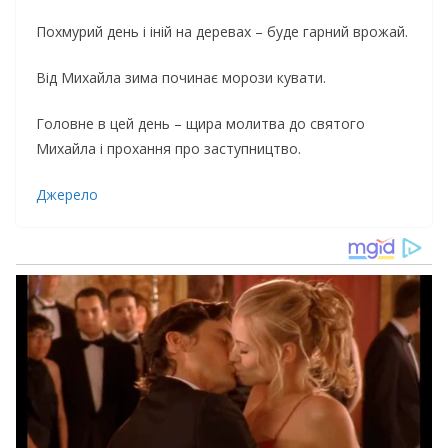
Похмурий день і іній на деревах – буде гарний врожай.
Від Михайла зима починає морози кувати.
Головне в цей день – щира молитва до святого
Михайла і прохання про заступництво.
Джерело