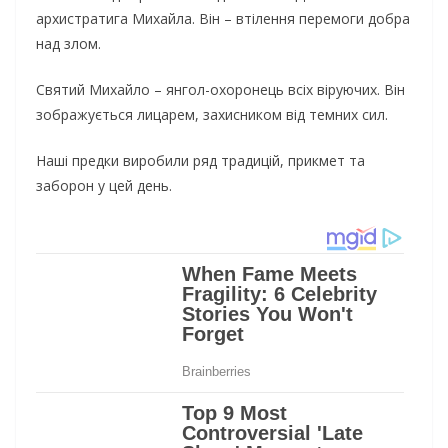
архистратига Михайла. Він – втілення перемоги добра
над злом.
Святий Михайло – янгол-охоронець всіх віруючих. Він
зображується лицарем, захисником від темних сил.
Наші предки виробили ряд традицій, прикмет та
заборон у цей день.