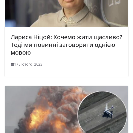
Лариса Ніцой: Хочемо жити щасливо?
Тоді ми повинні заговорити однією
мовою
17 Лютого, 2023