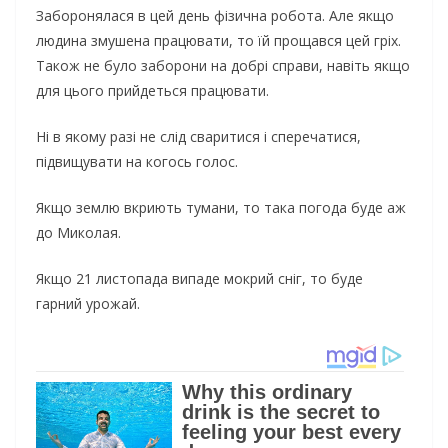
Заборонялася в цей день фізична робота. Але якщо
людина змушена працювати, то їй прощався цей гріх.
Також не було заборони на добрі справи, навіть якщо
для цього прийдеться працювати.
Ні в якому разі не слід сваритися і сперечатися,
підвищувати на когось голос.
Якщо землю вкриють тумани, то така погода буде аж
до Миколая.
Якщо 21 листопада випаде мокрий сніг, то буде
гарний урожай.