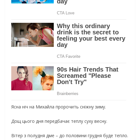
Ясна ніч на Михайла пророчить сніжну зиму.
Дощ цього дня передбачає теплу суху весну.
Вітер з полудня дме – до половини грудня буде тепло.