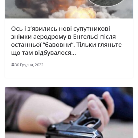
Ось і з’явились нові супутникові
знімки аеродрому в Енгельсі після
останньої “бавовни”. Тільки гляньте
що там відбувалося…
30 Грудня, 2022