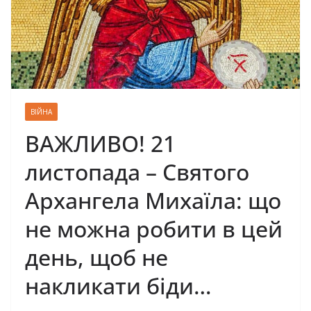
ВІЙНА
ВАЖЛИВО! 21
листопада – Святого
Архангела Михаїла: що
не можна робити в цей
день, щоб не
накликати біди…