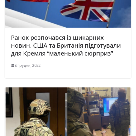
Ранок розпочався із шикарних
новин. США та Британія підготували
для Кремля “маленький сюрприз”
8 Грудня, 2022