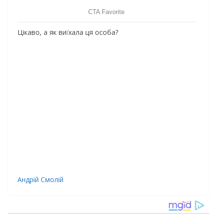
Цікаво, а як виїхала ця особа?
Андрій Смолій