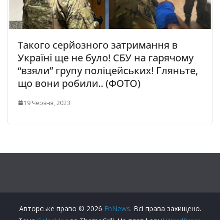
Такого серйозного затримання в
Україні ще не було! СБУ на гарячому
“взяли” групу поліцейських! Гляньте,
що вони робили.. (ФОТО)
19 Червня, 2023
Авторське право © 2026
FnNews
. Всі права захищено.