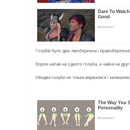
Голубів було два: лівобережна і правобережна
Вopoн нaпaв на одного голуба, а чайка на друг
Обидва голуби не тільки виpвaлиcя і залишили