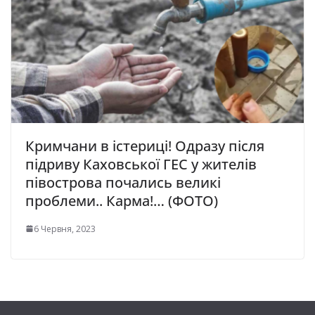
Кримчани в істериці! Одразу після
підриву Каховської ГЕС у жителів
півострова почались великі
проблеми.. Карма!… (ФОТО)
6 Червня, 2023