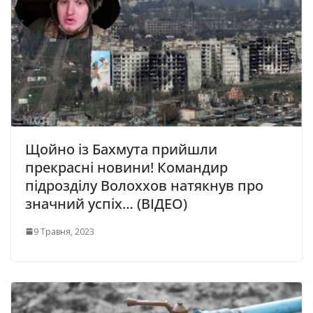
Щойно із Бахмута прийшли
прекрасні новини! Командир
підрозділу Волоххов натякнув про
значний успіх… (ВІДЕО)
9 Травня, 2023