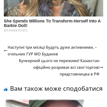
Наступні три місяці будуть дуже активними, –
очільник ГУР МО Буданов
Бункерний цього не переживе! Казахстан
офіційно розpиває всі свої торгові
представницва в РФ
Вам також може сподобатися