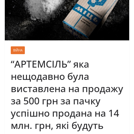
ВІЙНА
“АРТЕМСІЛЬ” яка
нещодавно була
виставлена на продажу
за 500 грн за пачку
успішно продана на 14
млн. грн, які будуть