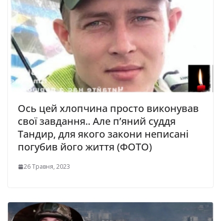
Ось цей хлопчина просто виконував
свої завдання.. Але п’яний суддя
Тандир, для якого закони неписані
погубив його життя (ФОТО)
26 Травня, 2023