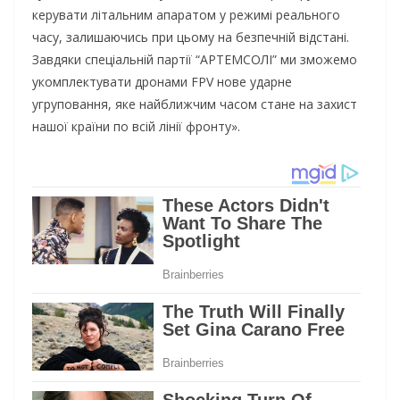
керувати літальним апаратом у режимі реального
часу, залишаючись при цьому на безпечній відстані.
Завдяки спеціальній партії “АРТЕМСОЛІ” ми зможемо
укомплектувати дронами FPV нове ударне
угруповання, яке найближчим часом стане на захист
нашої країни по всій лінії фронту».