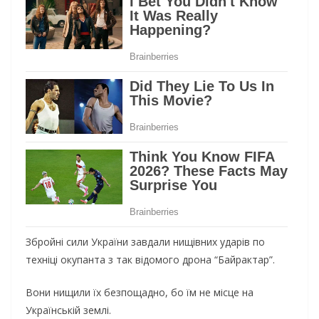
Збройні сили України завдали нищівних ударів по
техніці окупанта з так відомого дрона “Байрактар”.
Вони нищили їх безпощадно, бо їм не місце на
Українській землі.