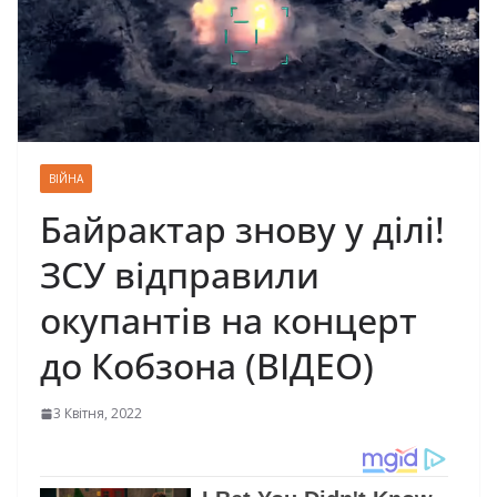
ВІЙНА
Байрактар знову у ділі!
ЗСУ відправили
окупантів на концерт
до Кобзона (ВІДЕО)
3 Квітня, 2022