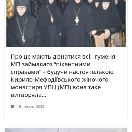
Про це мають дізнатися всі! Ігуменя
МП займалася “пікантними
справами” – будучи настоятелькою
Кирило-Мефодіївського жіночого
монастиря УПЦ (МП) вона таке
витворяла…
11 Березня, 2023