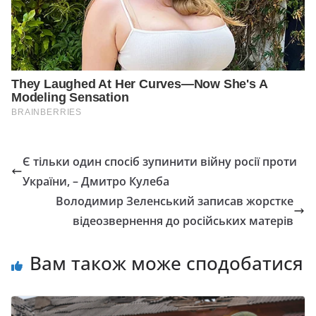
Є тільки один спосіб зупинити війну росії проти
України, – Дмитро Кулеба
Володимир Зеленський записав жорстке
відеозвернення до російських матерів
Вам також може сподобатися