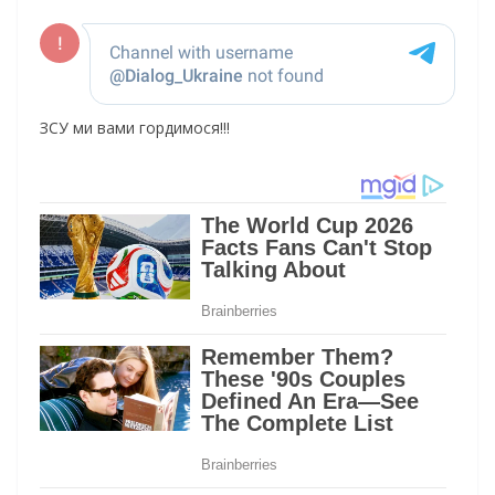
ЗСУ ми вами гордимося!!!