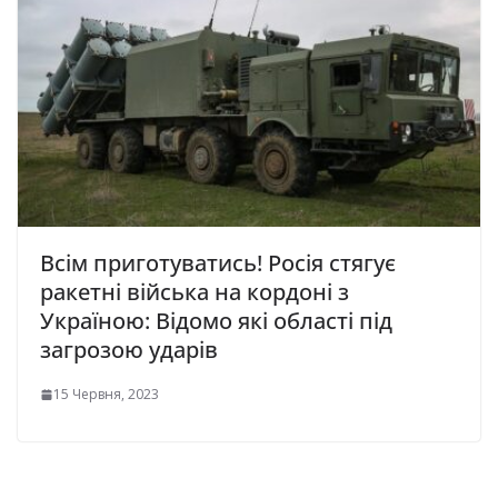
Всім приготуватись! Росія стягує
ракетні війська на кордоні з
Україною: Відомо які області під
загрозою ударів
15 Червня, 2023