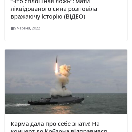
“Это сплошная ложь”: мати
ліквідованого сина розповіла
вражаючу історію (ВІДЕО)
9 Червня, 2022
Карма дала про себе знати! На
концерт до Кобзона відправився