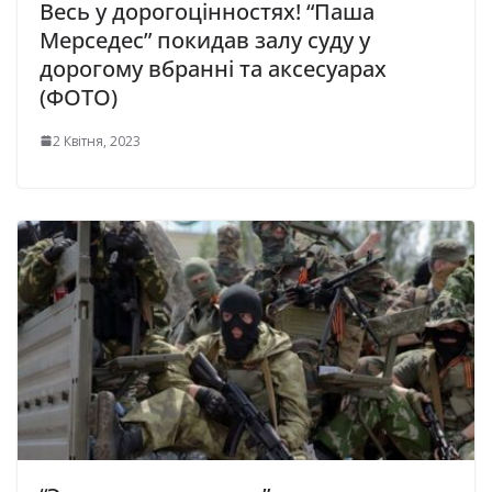
Весь у дорогоцінностях! “Паша
Мерседес” покидав залу суду у
дорогому вбранні та аксесуарах
(ФОТО)
2 Квітня, 2023