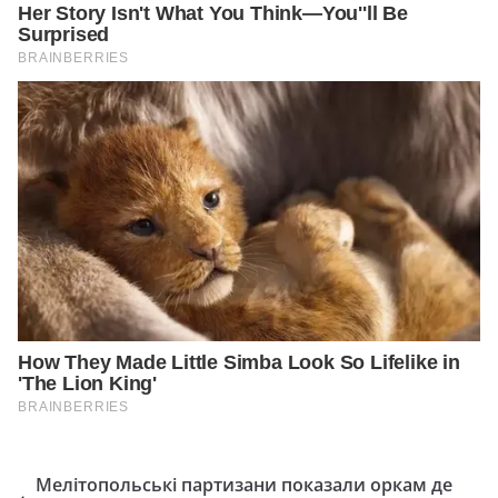
Мелітопольські партизани показали оркам де