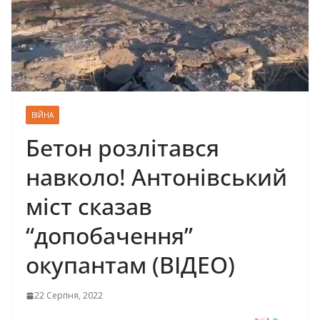
ВІЙНА
Бетон розлітався
навколо! Антонівський
міст сказав
“допобачення”
окупантам (ВІДЕО)
22 Серпня, 2022