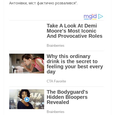
Антонівки, міст фактично розвалився”.