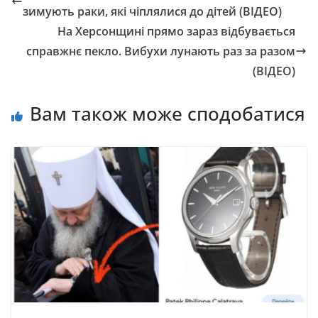
зимують раки, які чіплялися до дітей (ВІДЕО)
На Херсонщині прямо зараз відбувається
справжнє пекло. Вибухи лунають раз за разом
(ВІДЕО)
Вам також може сподобатися