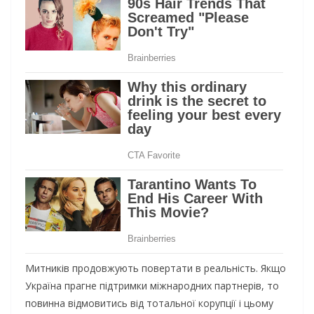
Митників продовжують повертати в реальність. Якщо
Україна прагне підтримки міжнародних партнерів, то
повинна відмовитись від тотальної корупції і цьому