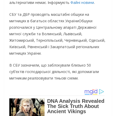
альтернативи немає. Інформують
Файні новини
.
СБУ та ДБР проводять масштабні обшуки на
митницях в багатьох областях УкраїниОбшуки
розпочалися у Центральному апараті Державної
митної служби та Волинській, Львівській,
Житомирській, Тернопільській, Чернівецькій, Одеській,
Київській, Рівненській і Закарпатській регіональних
митницях України.
В СБУ зазначили, що заблокували близько 50
суб’єктів господарської діяльності, які допомагали
митникам реалізовувати тіньові схеми.