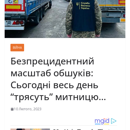
ВІЙНА
Безпрецидентний
масштаб обшуків:
Сьогодні весь день
“трясуть” митницю…
10 Лютого, 2023