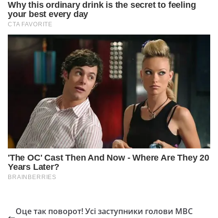
Оце так поворот! Усі заступники голови МВС