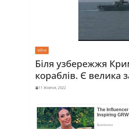
ВІЙНА
Біля узбережжя Кри
кораблів. Є велика 
11 Жовтня, 2022