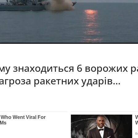
му знаходиться 6 ворожих 
загроза ракетних ударів…