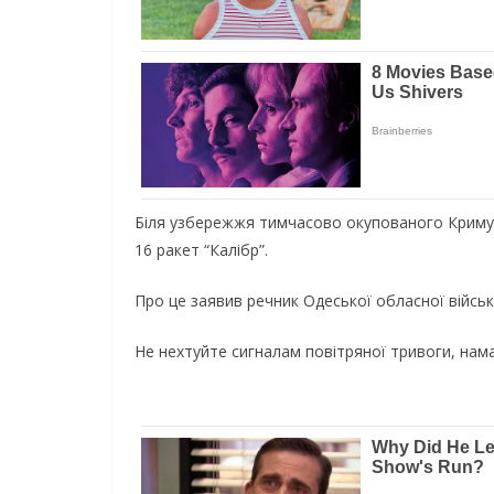
Біля узбережжя тимчасово окупованого Криму з
16 ракет “Калібр”.
Про це заявив речник Одеської обласної військо
Не нехтуйте сигналам повітряної тривоги, нам