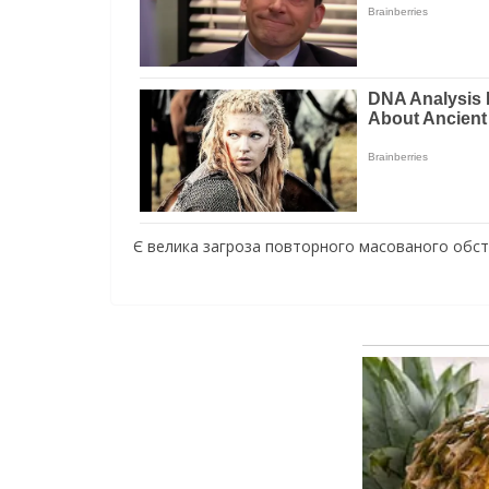
Є велика загроза повторного масованого обстр