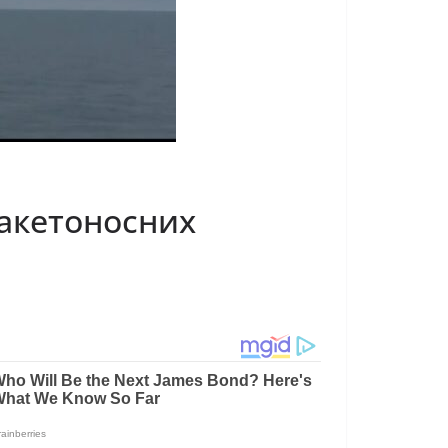
ракетоносних