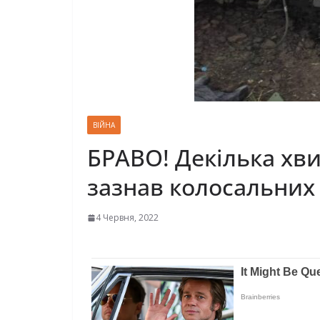
ВІЙНА
БРАВО! Декілька хв
зазнав колосальних 
4 Червня, 2022