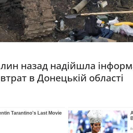
илин назад надійшла інформ
втрат в Донецькій області