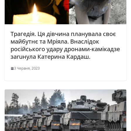
Трагедія. Ця дівчина планувала своє
майбутнє та Мріяла. Внаслідок
російського удару дронами-камікадзе
заruнула Катерина Кардаш.
3 Червня, 2023