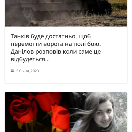
Танків буде достатньо, щоб
перемогти ворога на полі бою.
Данілов розповів коли саме це
відбудеться…
12 Січня, 2023