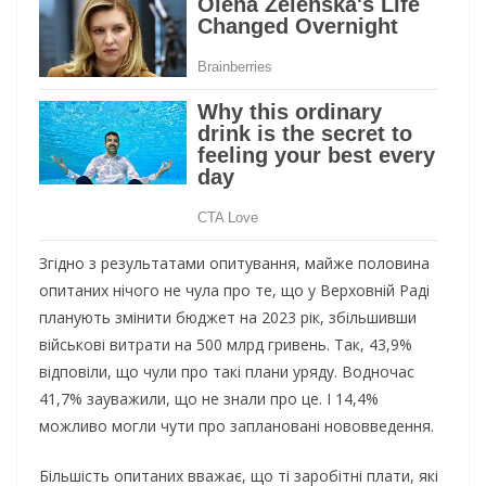
Згідно з результатами опитування, майже половина
опитаних нічого не чула про те, що у Верховній Раді
планують змінити бюджет на 2023 рік, збільшивши
військові витрати на 500 млрд гривень. Так, 43,9%
відповіли, що чули про такі плани уряду. Водночас
41,7% зауважили, що не знали про це. І 14,4%
можливо могли чути про заплановані нововведення.
Більшість опитаних вважає, що ті заробітні плати, які