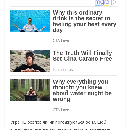
Українці розповіли, чи погоджуються вони, щоб
військовим підняли виплати за рахунок зменшення