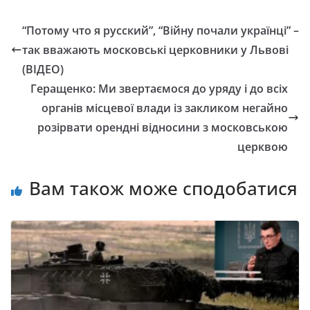
“Потому что я русский”, “Війну почали українці” –
так вважають московські церковники у Львові
(ВІДЕО)
Геращенко: Ми звертаємося до уряду і до всіх
органів місцевої влади із закликом негайно
розірвати орендні відносини з московською
церквою
Вам також може сподобатися