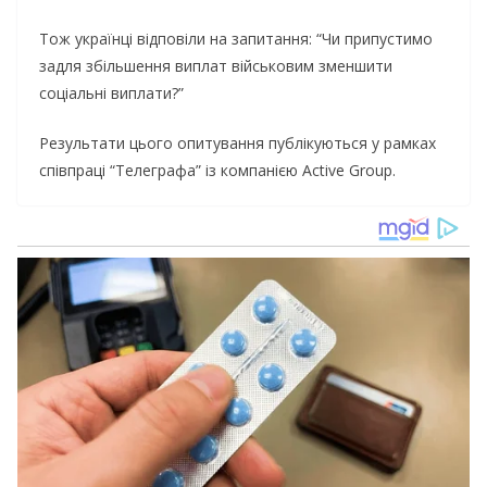
Тож українці відповіли на запитання: “Чи припустимо
задля збільшення виплат військовим зменшити
соціальні виплати?”
Результати цього опитування публікуються у рамках
співпраці “Телеграфа” із компанією Active Group.