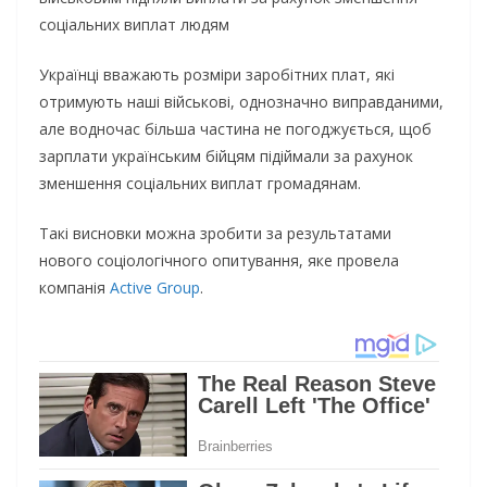
соціальних виплат людям
Українці вважають розміри заробітних плат, які
отримують наші військові, однозначно виправданими,
але водночас більша частина не погоджується, щоб
зарплати українським бійцям підіймали за рахунок
зменшення соціальних виплат громадянам.
Такі висновки можна зробити за результатами
нового соціологічного опитування, яке провела
компанія
Active Group
.