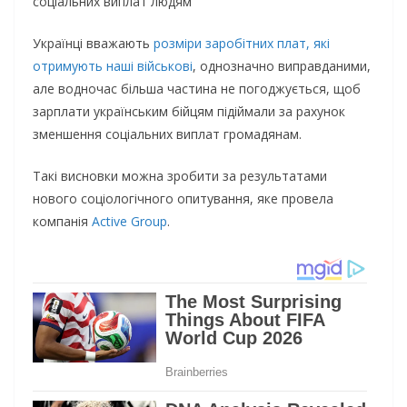
соціальних виплат людям
Українці вважають
розміри заробітних плат, які
отримують наші військові
, однозначно виправданими,
але водночас більша частина не погоджується, щоб
зарплати українським бійцям підіймали за рахунок
зменшення соціальних виплат громадянам.
Такі висновки можна зробити за результатами
нового соціологічного опитування, яке провела
компанія
Active Group
.