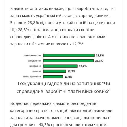
Більшість опитаних вважає, що ті заробітні плати, які
зараз мають українські військові, є справедливими.
Загалом 28,8% відповіли у такий спосіб на це питання.
Ще 28,3% наголосили, що виплати скоріше
справедливі, ніж ні. А от точно несправедливими
зарплати військових вважають 12,7%.
Тож українці відповіли на запитання: “Чи
справедливі заробітні плати військових?”
Водночас переважна кількість респондентів
категорично проти того, щоб військові збільшували
зарплати за рахунок зменшення соціальних виплат
для громадян. 40,3% проголосували таким чином.