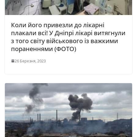
Коли його привезли до лікарні
плакали всі! У Дніпрі лікарі витягнули
з того світу військового із важкими
пораненнями (ФОТО)
26 Березня, 2023