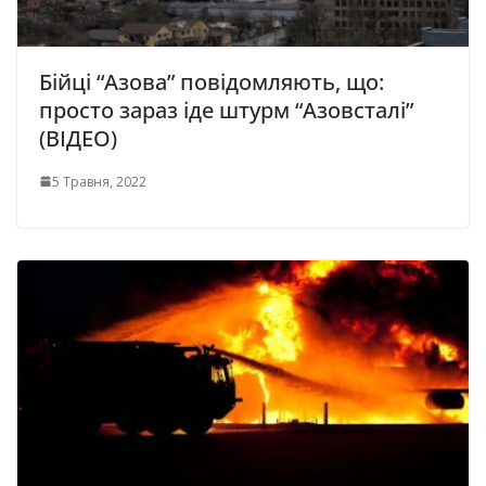
Бійці “Азова” повідомляють, що:
просто зараз іде штурм “Азовсталі”
(ВІДЕО)
5 Травня, 2022