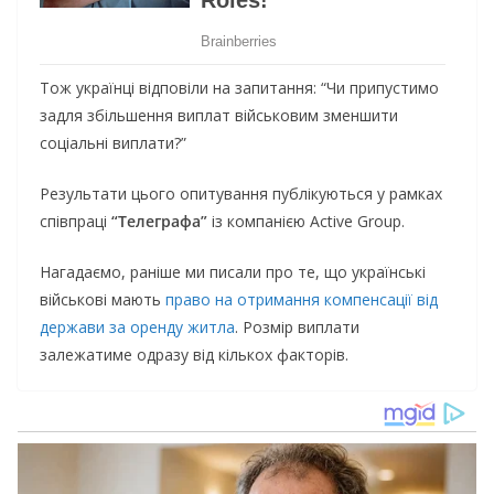
Тож українці відповіли на запитання: “Чи припустимо
задля збільшення виплат військовим зменшити
соціальні виплати?”
Результати цього опитування публікуються у рамках
співпраці
“Телеграфа”
із компанією Active Group.
Нагадаємо, раніше ми писали про те, що українські
військові мають
право на отримання компенсації від
держави за оренду житла
. Розмір виплати
залежатиме одразу від кількох факторів.