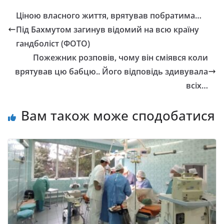
Ціною власного життя, врятував побратима…
Під Бахмутом загинув відомий на всю країну
гандболіст (ФОТО)
Пожежник розповів, чому він сміявся коли
врятував цю бабцю.. Його відповідь здивувала
всіх…
Вам також може сподобатися