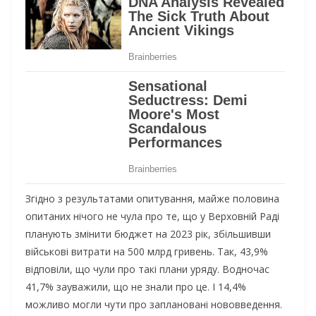
Згідно з результатами опитування, майже половина
опитаних нічого не чула про те, що у Верховній Раді
планують змінити бюджет на 2023 рік, збільшивши
військові витрати на 500 млрд гривень. Так, 43,9%
відповіли, що чули про такі плани уряду. Водночас
41,7% зауважили, що не знали про це. І 14,4%
можливо могли чути про заплановані нововведення.