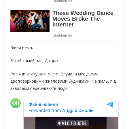
Війни нема.
В той самий час, Дніпро.
Росіяни атакували місто. Влучили між двома
двоповерховими житловими будинками. На жаль, під
завалами перебувають люди.