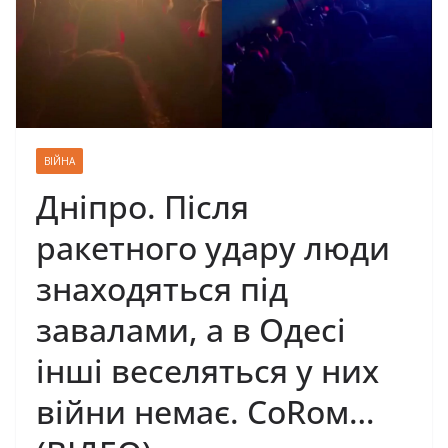
ВІЙНА
Дніпро. Після
ракетного удару люди
знаходяться під
завалами, а в Одесі
інші веселяться у них
війни немає. СоRом…