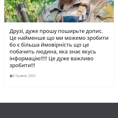
Друзі, дуже прошу поширьте допис.
Це найменше що ми можемо зробити
бо є більша ймовірність що це
побачить людина, яка знає якусь
інформацію!!!!! Це дуже важливо
зробити!!!
6 Травня, 2023