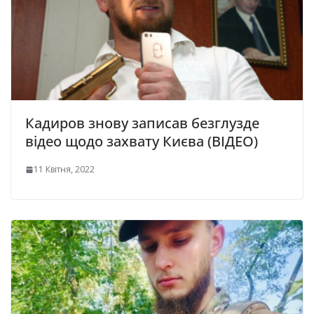
Кадиров знову записав безглузде
відео щодо захвату Києва (ВІДЕО)
11 Квітня, 2022