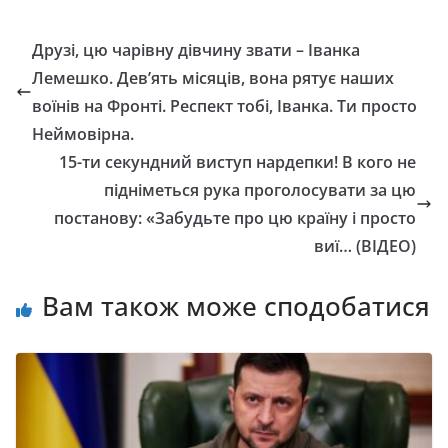
Друзі, цю чарівну дівчину звати – Іванка
Лемешко. Дев’ять місяців, вона рятує наших
воїнів на Фронті. Респект тобі, Іванка. Ти просто
Неймовірна.
15-ти секундний виступ нардепки! В кого не
підніметься рука проголосувати за цю
постанову: «Забудьте про цю країну і просто
виї… (ВІДЕО)
Вам також може сподобатися