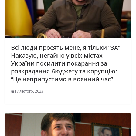
Всі люди просять мене, я тільки “ЗА”!
Наказую, негайно у всіх містах
України посилити покарання за
розкрадання бюджету та корупцію:
“Це неприпустимо в воєнний час”
17 Лютого, 2023