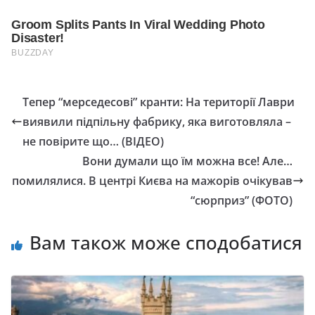
Тепер “мерседесові” кранти: На території Лаври
виявили підпільну фабрику, яка виготовляла –
не повірите що… (ВІДЕО)
Вони думали що їм можна все! Але…
помилялися. В центрі Києва на мажорів очікував
“сюрприз” (ФОТО)
Вам також може сподобатися