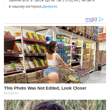
закінчиться, а також що не так з УПЦ МП, читайте
в нашому матеріалі.
Джерело