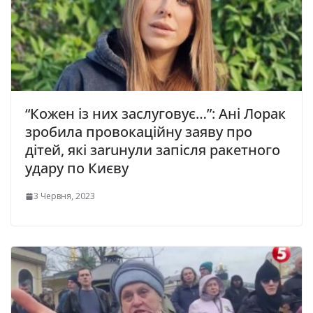
“Кожен із них заслуговує…”: Ані Лорак
зробила провокаційну заяву про
дітей, які заruнули запісля ракетного
удару по Києву
3 Червня, 2023