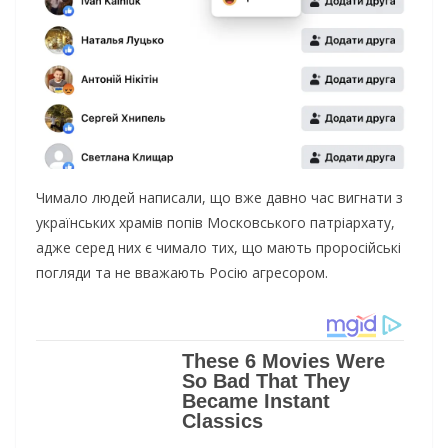
Чимало людей написали, що вже давно час вигнати з
українських храмів попів Московського патріархату,
адже серед них є чимало тих, що мають проросійські
погляди та не вважають Росію агресором.