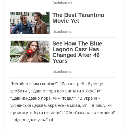
“Негайно і чим скоріше!”, “Давно треба було це
зробити!”, “Давно пора всіх вигнати з України”,
“Давним-давно пора, чим подалі”, “В Україні –
українська церква, українська мова, мп – в рашу. Які
ще можуть бути питання”, “Обов‘язково та негайно!”
– відповідали українці.