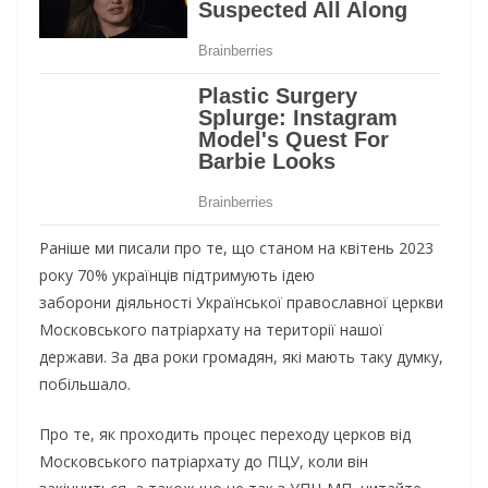
Раніше ми писали про те, що станом на квітень 2023
року 70% українців підтримують ідею
заборони діяльності Української православної церкви
Московського патріархату на території нашої
держави. За два роки громадян, які мають таку думку,
побільшало.
Про те, як проходить процес переходу церков від
Московського патріархату до ПЦУ, коли він