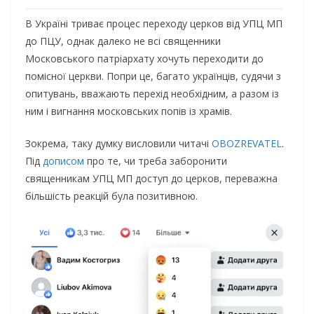
В Україні триває процес переходу церков від УПЦ МП
до ПЦУ, однак далеко не всі священники
Московського патріархату хочуть переходити до
помісної церкви. Попри це, багато українців, судячи з
опитувань, вважають перехід необхідним, а разом із
ним і вигнання московських попів із храмів.
Зокрема, таку думку висловили читачі
OBOZREVATEL
.
Під
дописом
про те, чи треба заборонити
священникам УПЦ МП доступ до церков, переважна
більшість реакцій була позитивною.