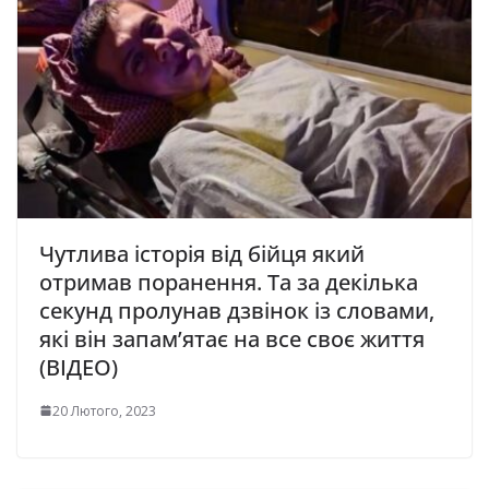
Чутлива історія від бійця який
отримав поранення. Та за декілька
секунд пролунав дзвінок із словами,
які він запам’ятає на все своє життя
(ВІДЕО)
20 Лютого, 2023