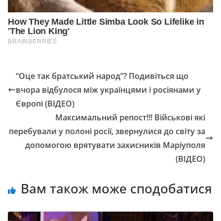
“Оце так братський народ”? Подивіться що
вчора відбулося між українцями і росіянами у
Європі (ВІДЕО)
Максимальний репост!!! Військові які
перебували у полоні росії, звернулися до світу за
допомогою врятувати захисників Маріуполя
(ВІДЕО)
Вам також може сподобатися