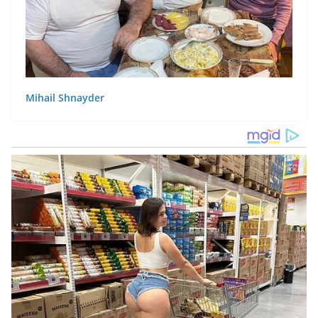
Mihail Shnayder