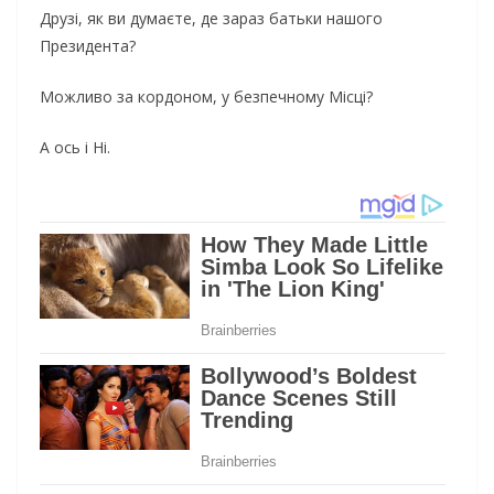
Друзі, як ви думаєте, де зараз батьки нашого
Президента?
Можливо за кордоном, у безпечному Місці?
А ось і Ні.