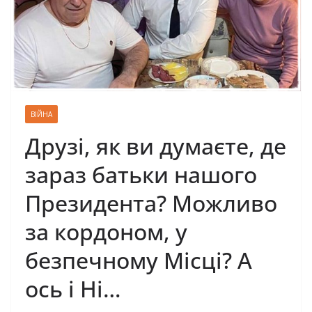
ВІЙНА
Друзі, як ви думаєте, де
зараз батьки нашого
Президента? Можливо
за кордоном, у
безпечному Місці? А
ось і Ні…