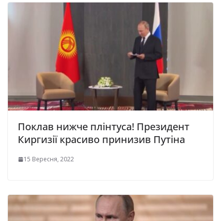
Поклав нижче плінтуса! Президент
Киргизії красиво принизив Путіна
15 Вересня, 2022