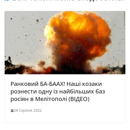
Ранковий БА-БААХ! Наші козаки
рознести одну із найбільших баз
росіян в Мелітополі (ВІДЕО)
28 Серпня, 2022