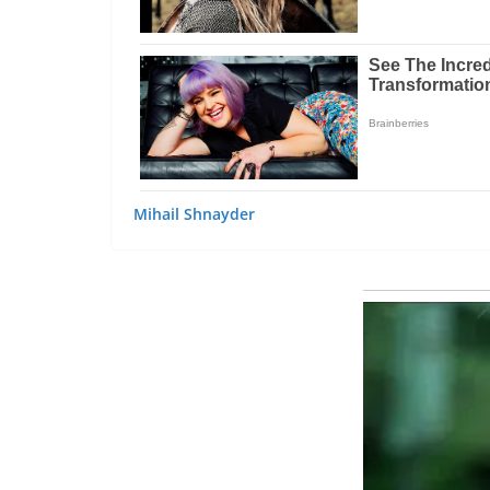
Mihail Shnayder