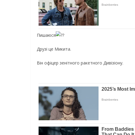
Пишаюся
Друзі це Микита.
Він офіцер зенітного ракетного Дивізіону.