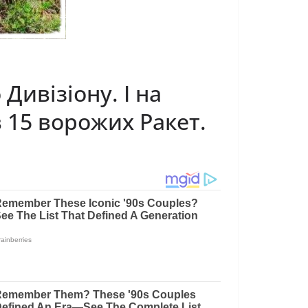
Дивізіону. І на
 15 ворожих Ракет.