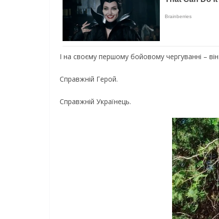
І на своєму першому бойовому чергуванні – він
Справжній Герой.
Справжній Українець.