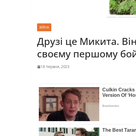
ВІЙНА
Друзі це Микита. Він
своєму першому бойо
18 Червня, 2023