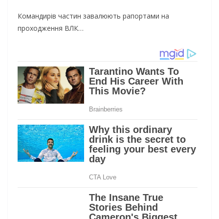
Командирів частин завалюють рапортами на
проходження ВЛК…