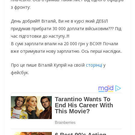
з фронту:
День добрий!!! Віталій, Ви не в курсі який ДЕБІЛ
придумав прибрати 30 000 доплати військовим??? Під
час підготовки до наступу..!!!
В сумі зарплати впали на 20 000 грн у ВСІХ!!! Почали
вже отримувати нову зарплатню. Ось перші наслідки..
Про це пише Віталій Купрій на своїй
сторінці
у
фейсбук.