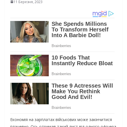
11 Березня, 2023
Економія на зарплатах військових може закінчитися
плачевно. Ось отримав такий лист від одного офіцера