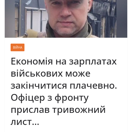
ВІЙНА
Економія на зарплатах
військових може
закінчитися плачевно.
Офіцер з фронту
прислав тривожний
лист…