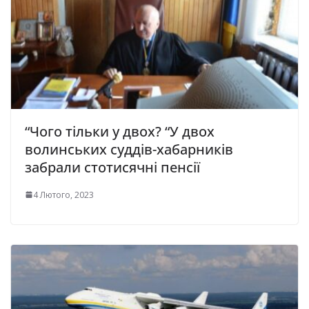
“Чого тільки у двох? “У двох
волинських суддів-хабарників
забрали стотисячні пенсії
4 Лютого, 2023