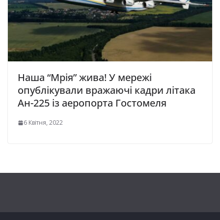
Наша “Мрія” жива! У мережі
опублікували вражаючі кадри літака
Ан-225 із аеропорта Гостомеля
6 Квітня, 2022