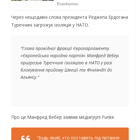
Через нещодавні слова президента Реджепа Ердогана
Туреччині загрожує ізоляція у НАТО.
"Глава провідної фракції Європарламенту 
«Європейська народна партія» Манфред Вебер 
пригрозив Туреччині ізоляцією в НАТО у разі 
блокування прийому Швеції та Фінляндії до 
Альянсу."
Про це Манфред Вебер заявив медіагрупі Funke.
“Будь-який, хто поставить під питання