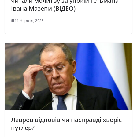
читали молитву за упокій гетьмана
Івана Мазепи (ВІДЕО)
11 Червня, 2023
Лавров відповів чи насправді хворіє
путлер?